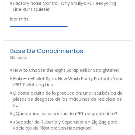
Factory Noise Control: Why Shuliy’s PET Recycling
Line Runs Quieter
leer más
Base De Conocimientos
126 Items
How to Choose the Right Scrap Rebar Straightener
Flake-to-Pellet Sync: How Wash Purity Protects Your
rPET Pelletizing Line
El coste oculto de la producción: una lista básica de
piezas de desgaste de las máquinas de reciclaje de
PET
¿Qué define las escamas de rPET de grado fibra?
¿Secador de Tubería y Separador en Zig Zag para
Reciclaje de Plástico: Son Necesarios?