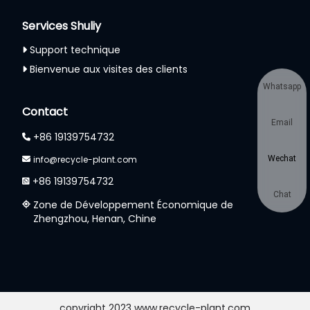
Services Shuliy
Support technique
Bienvenue aux visites des clients
Whatsapp
Contact
Email
+86 19139754732
info@recycle-plant.com
Wechat
+86 19139754732
Chat
Zone de Développement Économique de
Zhengzhou, Henan, Chine
copyright 2023 www.recycle-plant.com