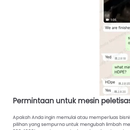
Permintaan untuk mesin peletisa
Apakah Anda ingin memulai atau memperluas bisnis d
pilihan yang sempurna untuk mengubah limbah men