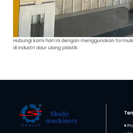
Hubungi kami hari ini dengan menggunakan formulir 
di industri daur ulang plastik.
Ten
Pr