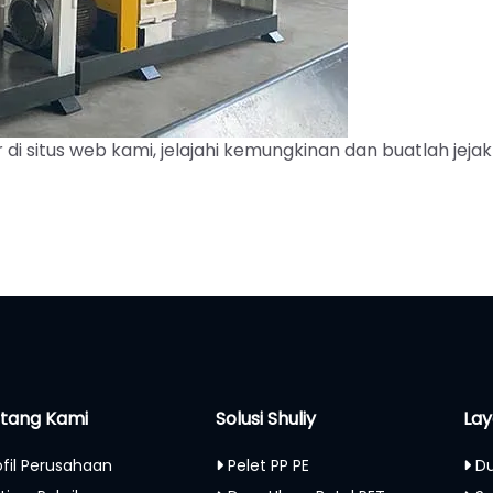
di situs web kami, jelajahi kemungkinan dan buatlah jeja
tang Kami
Solusi Shuliy
Lay
ofil Perusahaan
Pelet PP PE
Du