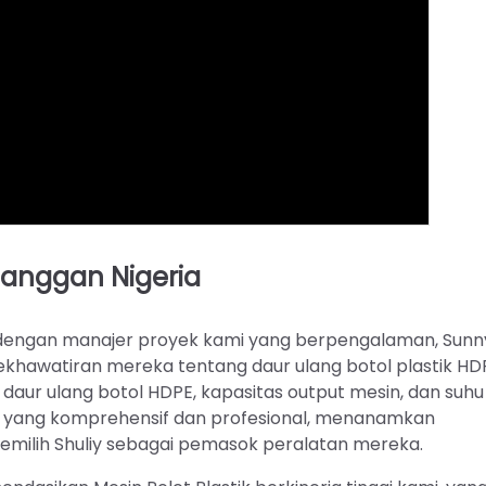
langgan Nigeria
dengan manajer proyek kami yang berpengalaman, Sunny
hawatiran mereka tentang daur ulang botol plastik HD
aur ulang botol HDPE, kapasitas output mesin, dan suhu 
n yang komprehensif dan profesional, menanamkan
milih Shuliy sebagai pemasok peralatan mereka.