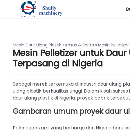
B
Mesin Daur Ulang Plastik
»
Kasus & Berita
»
Mesin Pelletizer
Mesin Pelletizer untuk Daur
Terpasang di Nigeria
Sebagai merek terkemuka di industri daur ulang pl
ulang plastik berkualitas tinggi. Dalam kisah suks
daur ulang plastik di Nigeria, proyek pabrik tersebu
Gambaran umum proyek daur ulan
Pelanggan kami yang berharga dari Nigeria baru sa