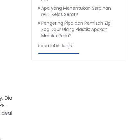
Apa yang Menentukan Serpihan
rPET Kelas Serat?
Pengering Pipa dan Pemisah Zig
Zag Daur Ulang Plastik: Apakah
Mereka Perlu?
baca lebih lanjut
. Dia
PE.
ideal