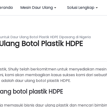
eranda
Mesin Daur Ulang
Solusi Lengkap
 untuk Daur Ulang Botol Plastik HDPE Dipasang di Nigeria
 Ulang Botol Plastik HDPE
astik, Shuliy telah berkomitmen untuk menyediakan mesin
es ini, kami akan membagikan kasus sukses kami dari sebua
t adalah daur ulang botol plastik HDPE.
g botol plastik HDPE
ja memasuki bisnis daur ulang plastik dan mencari bimbi