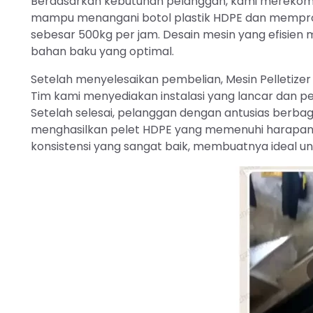
Berdasarkan kebutuhan pelanggan, kami merekomend
mampu menangani botol plastik HDPE dan mempro
sebesar 500kg per jam. Desain mesin yang efisie
bahan baku yang optimal.
Setelah menyelesaikan pembelian, Mesin Pelletizer Pl
Tim kami menyediakan instalasi yang lancar dan p
Setelah selesai, pelanggan dengan antusias berbag
menghasilkan pelet HDPE yang memenuhi harapan m
konsistensi yang sangat baik, membuatnya ideal unt