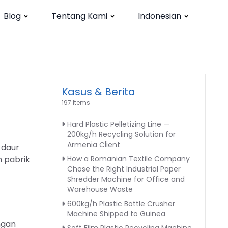
Blog
Tentang Kami
Indonesian
Kasus & Berita
197 Items
Hard Plastic Pelletizing Line —
200kg/h Recycling Solution for
Armenia Client
 daur
h pabrik
How a Romanian Textile Company
Chose the Right Industrial Paper
Shredder Machine for Office and
Warehouse Waste
600kg/h Plastic Bottle Crusher
Machine Shipped to Guinea
ngan