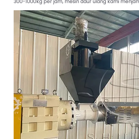
300-1000kg per jam, mesin daur ulang kami menjami