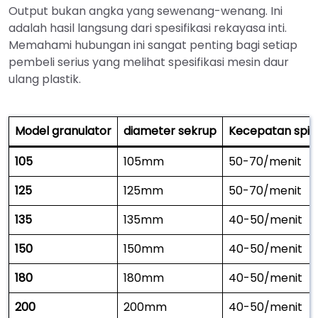
Output bukan angka yang sewenang-wenang. Ini
adalah hasil langsung dari spesifikasi rekayasa inti.
Memahami hubungan ini sangat penting bagi setiap
pembeli serius yang melihat spesifikasi mesin daur
ulang plastik.
Model granulator
diameter sekrup
Kecepatan spin
105
105mm
50-70/menit
125
125mm
50-70/menit
135
135mm
40-50/menit
150
150mm
40-50/menit
180
180mm
40-50/menit
200
200mm
40-50/menit