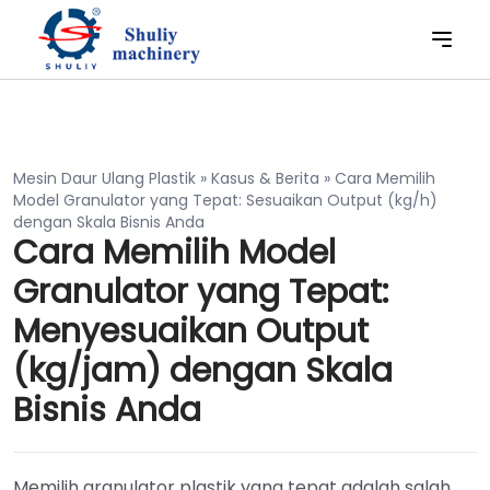
Mesin Daur Ulang Plastik
»
Kasus & Berita
»
Cara Memilih
Model Granulator yang Tepat: Sesuaikan Output (kg/h)
dengan Skala Bisnis Anda
Cara Memilih Model
Granulator yang Tepat:
Menyesuaikan Output
(kg/jam) dengan Skala
Bisnis Anda
Memilih granulator plastik yang tepat adalah salah