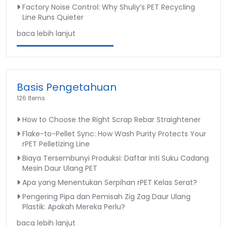
Factory Noise Control: Why Shuliy’s PET Recycling
Line Runs Quieter
baca lebih lanjut
Basis Pengetahuan
126 Items
How to Choose the Right Scrap Rebar Straightener
Flake-to-Pellet Sync: How Wash Purity Protects Your
rPET Pelletizing Line
Biaya Tersembunyi Produksi: Daftar Inti Suku Cadang
Mesin Daur Ulang PET
Apa yang Menentukan Serpihan rPET Kelas Serat?
Pengering Pipa dan Pemisah Zig Zag Daur Ulang
Plastik: Apakah Mereka Perlu?
baca lebih lanjut