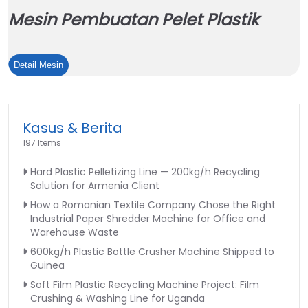
Mesin Pembuatan Pelet Plastik
Mesin
Detail Mesin
Pembuatan
Pelet
Plastik
Kasus & Berita
197 Items
Hard Plastic Pelletizing Line — 200kg/h Recycling
Solution for Armenia Client
How a Romanian Textile Company Chose the Right
Industrial Paper Shredder Machine for Office and
Warehouse Waste
600kg/h Plastic Bottle Crusher Machine Shipped to
Guinea
Soft Film Plastic Recycling Machine Project: Film
Crushing & Washing Line for Uganda