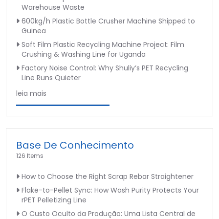
Warehouse Waste
600kg/h Plastic Bottle Crusher Machine Shipped to
Guinea
Soft Film Plastic Recycling Machine Project: Film
Crushing & Washing Line for Uganda
Factory Noise Control: Why Shuliy’s PET Recycling
Line Runs Quieter
leia mais
Base De Conhecimento
126 Items
How to Choose the Right Scrap Rebar Straightener
Flake-to-Pellet Sync: How Wash Purity Protects Your
rPET Pelletizing Line
O Custo Oculto da Produção: Uma Lista Central de