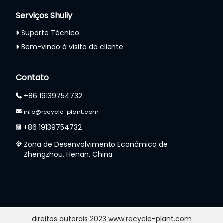
Serviços Shuliy
Suporte Técnico
Bem-vindo à visita do cliente
Whatsapp
Contato
Email
+86 19139754732
Wechat
info@recycle-plant.com
+86 19139754732
Chat
Zona de Desenvolvimento Econômico de
Zhengzhou, Henan, China
direitos autorais 2023 www.recycle-plant.com