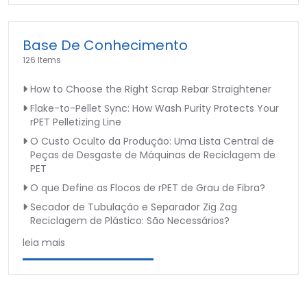
Base De Conhecimento
126 Items
How to Choose the Right Scrap Rebar Straightener
Flake-to-Pellet Sync: How Wash Purity Protects Your
rPET Pelletizing Line
O Custo Oculto da Produção: Uma Lista Central de
Peças de Desgaste de Máquinas de Reciclagem de
PET
O que Define as Flocos de rPET de Grau de Fibra?
Secador de Tubulação e Separador Zig Zag
Reciclagem de Plástico: São Necessários?
leia mais