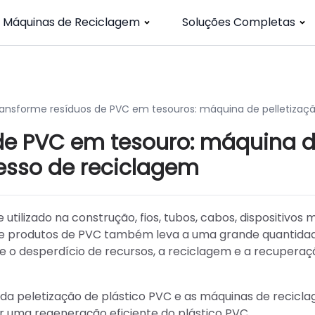
Máquinas de Reciclagem
Soluções Completas
ansforme resíduos de PVC em tesouros: máquina de pelletizaç
de PVC em tesouro: máquina 
cesso de reciclagem
ilizado na construção, fios, tubos, cabos, dispositivos 
 de produtos de PVC também leva a uma grande quantida
 e o desperdício de recursos, a reciclagem e a recuperaç
 da peletização de plástico PVC e as máquinas de recicl
r uma regeneração eficiente do plástico PVC.