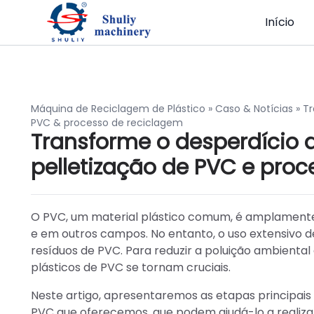
Início
Máquina de Reciclagem de Plástico
»
Caso & Notícias
»
Tr
PVC & processo de reciclagem
Transforme o desperdício 
pelletização de PVC e pro
O PVC, um material plástico comum, é amplamente ut
e em outros campos. No entanto, o uso extensivo
resíduos de PVC. Para reduzir a poluição ambiental
plásticos de PVC se tornam cruciais.
Neste artigo, apresentaremos as etapas principais
PVC que oferecemos, que podem ajudá-lo a realiza