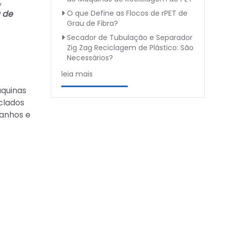
,
 de
O que Define as Flocos de rPET de
Grau de Fibra?
Secador de Tubulação e Separador
Zig Zag Reciclagem de Plástico: São
Necessários?
leia mais
áquinas
clados
manhos e