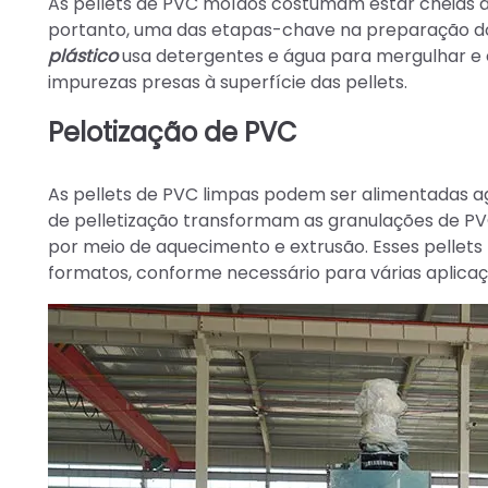
As pellets de PVC moídos costumam estar cheias de
portanto, uma das etapas-chave na preparação do 
plástico
usa detergentes e água para mergulhar e e
impurezas presas à superfície das pellets.
Pelotização de PVC
As pellets de PVC limpas podem ser alimentadas 
de pelletização transformam as granulações de PV
por meio de aquecimento e extrusão. Esses pellet
formatos, conforme necessário para várias aplicaç