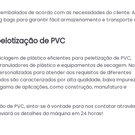
r embalados de acordo com as necessidades do cliente. A
g bags para garantir fácil armazenamento e transporte 
pelotização de PVC
agem de plástico eficientes para peletização de PVC,
 granuladores de plástico e equipamentos de secagem. No
sonalizadas para atender aos requisitos de diferentes
dos são caracterizados por alta qualidade, baixa impure
gama de aplicações, como construção, manufatura e
ção de PVC, sinta-se à vontade para nos contatar atravé
 enviará os detalhes da máquina em 24 horas!