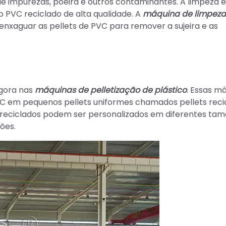
 impurezas, poeira e outros contaminantes. A limpeza é
PVC reciclado de alta qualidade. A
máquina de limpeza
nxaguar as pellets de PVC para remover a sujeira e as
agora nas
máquinas de pelletização de plástico
. Essas m
C em pequenos pellets uniformes chamados pellets reci
s reciclados podem ser personalizados em diferentes ta
ões.