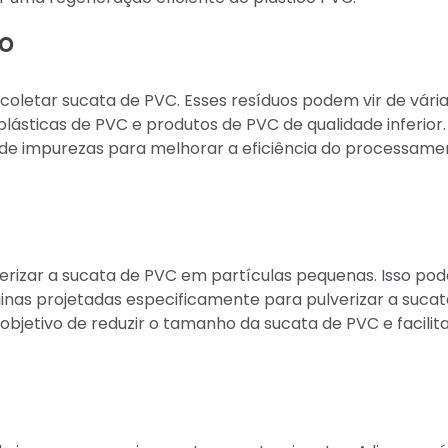
do
 coletar sucata de PVC. Esses resíduos podem vir de vári
plásticas de PVC e produtos de PVC de qualidade inferior.
e de impurezas para melhorar a eficiência do processame
erizar a sucata de PVC em partículas pequenas. Isso pod
inas projetadas especificamente para pulverizar a suca
bjetivo de reduzir o tamanho da sucata de PVC e facilita