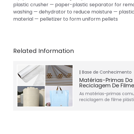
plastic crusher — paper-plastic separator for remov
washing — dehydrator to reduce moisture — plastic g
material — pelletizer to form uniform pellets
Base de Conhecimento
Matérias-Primas Da
Reciclagem De Filme
As matérias-primas comu
reciclagem de filme plást