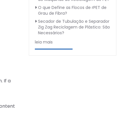
O que Define as Flocos de rPET de
Grau de Fibra?
Secador de Tubulação e Separador
Zig Zag Reciclagem de Plástico: São
Necessários?
leia mais
 If a
content