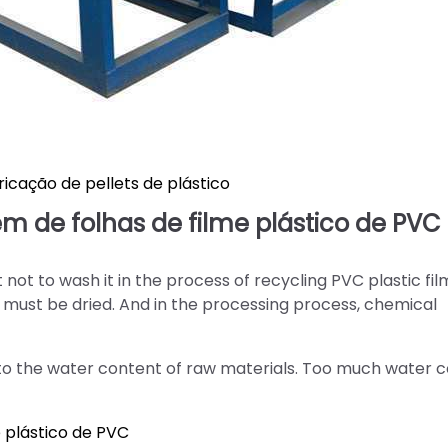
icação de pellets de plástico
m de folhas de filme plástico de PVC
 not to wash it in the process of recycling PVC plastic film.
 must be dried. And in the processing process, chemical
ted to the water content of raw materials. Too much water 
 plástico de PVC