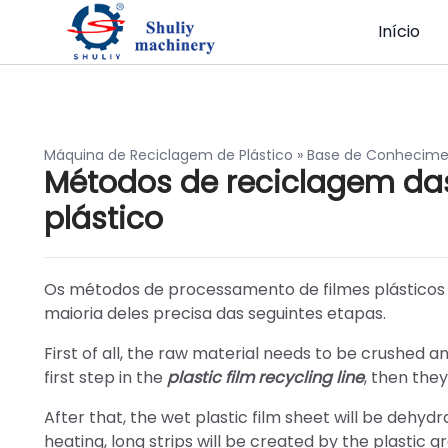
Início
Máquina de Reciclagem de Plástico
»
Base de Conhecim
Métodos de reciclagem das 
plástico
Os métodos de processamento de filmes plásticos d
maioria deles precisa das seguintes etapas.
First of all, the raw material needs to be crushed a
first step in the
plastic film recycling line
, then they
After that, the wet plastic film sheet will be deh
heating, long strips will be created by the plastic g