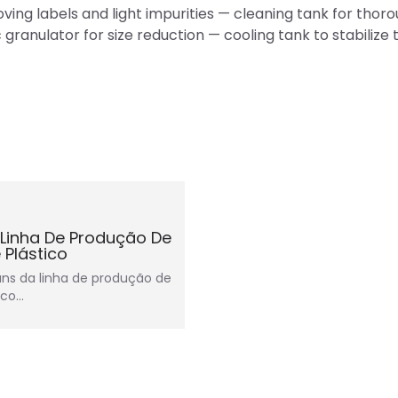
ing labels and light impurities — cleaning tank for thor
ranulator for size reduction — cooling tank to stabilize 
 Linha De Produção De
 Plástico
ns da linha de produção de
ico…