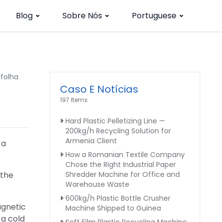
Blog
Sobre Nós
Portuguese
 folha
Caso E Notícias
197 Items
Hard Plastic Pelletizing Line —
200kg/h Recycling Solution for
Armenia Client
 a
How a Romanian Textile Company
Chose the Right Industrial Paper
 the
Shredder Machine for Office and
Warehouse Waste
600kg/h Plastic Bottle Crusher
agnetic
Machine Shipped to Guinea
 a cold