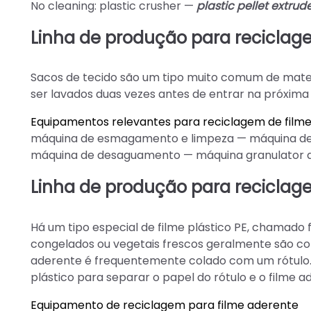
No cleaning: plastic crusher —
plastic pellet extrud
Linha de produção para reciclage
Sacos de tecido são um tipo muito comum de materi
ser lavados duas vezes antes de entrar na próxim
Equipamentos relevantes para reciclagem de filme
máquina de esmagamento e limpeza — máquina de
máquina de desaguamento — máquina granulator de
Linha de produção para reciclage
Há um tipo especial de filme plástico PE, chamad
congelados ou vegetais frescos geralmente são cobe
aderente é frequentemente colado com um rótulo.
plástico para separar o papel do rótulo e o filme a
Equipamento de reciclagem para filme aderente