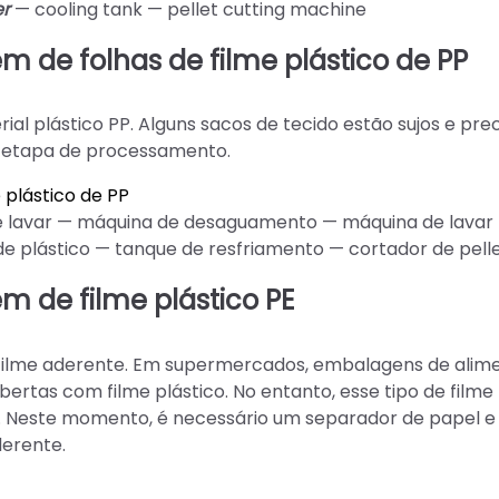
er
— cooling tank — pellet cutting machine
m de folhas de filme plástico de PP
al plástico PP. Alguns sacos de tecido estão sujos e pre
a etapa de processamento.
 plástico de PP
 lavar — máquina de desaguamento — máquina de lavar
 plástico — tanque de resfriamento — cortador de pell
m de filme plástico PE
o filme aderente. Em supermercados, embalagens de alim
rtas com filme plástico. No entanto, esse tipo de filme
 Neste momento, é necessário um separador de papel e
derente.