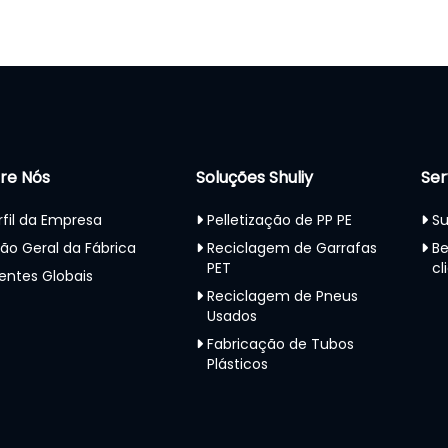
re Nós
Soluções Shuliy
Ser
rfil da Empresa
Pelletização de PP PE
Su
são Geral da Fábrica
Reciclagem de Garrafas
Be
PET
cl
ientes Globais
Reciclagem de Pneus
Usados
Fabricação de Tubos
Plásticos