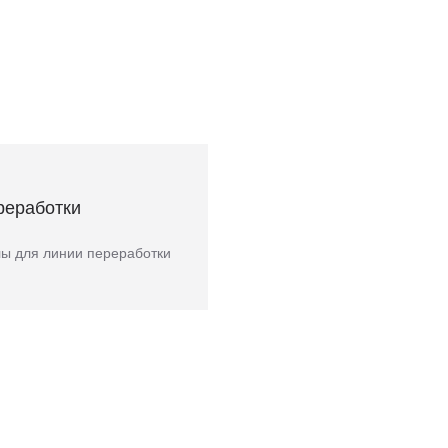
реработки
ы для линии переработки