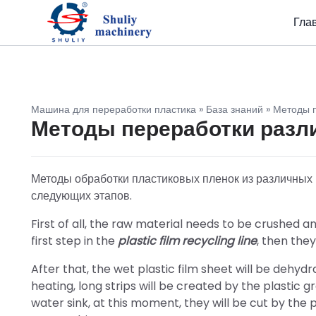
Гла
Машина для переработки пластика
»
База знаний
»
Методы п
Методы переработки разл
Методы обработки пластиковых пленок из различных 
следующих этапов.
First of all, the raw material needs to be crushed a
first step in the
plastic film recycling line
, then they
After that, the wet plastic film sheet will be deh
heating, long strips will be created by the plastic g
water sink, at this moment, they will be cut by the pe