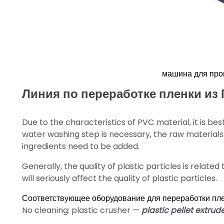
машина для про
Линия по переработке пленки из
Due to the characteristics of PVC material, it is best
water washing step is necessary, the raw materials
ingredients need to be added.
Generally, the quality of plastic particles is rela
will seriously affect the quality of plastic particles.
Соответствующее оборудование для переработки пл
No cleaning: plastic crusher —
plastic pellet extrud