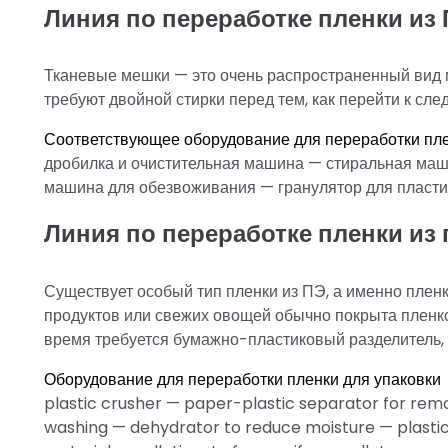
Линия по переработке пленки из
Тканевые мешки — это очень распространенный вид 
требуют двойной стирки перед тем, как перейти к сл
Соответствующее оборудование для переработки пл
дробилка и очистительная машина — стиральная ма
машина для обезвоживания — гранулятор для пласти
Линия по переработке пленки из 
Существует особый тип пленки из ПЭ, а именно плен
продуктов или свежих овощей обычно покрыта пленкой.
время требуется бумажно-пластиковый разделитель, ч
Оборудование для переработки пленки для упаковки
plastic crusher — paper-plastic separator for remov
washing — dehydrator to reduce moisture — plastic g