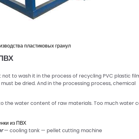
изводства пластиковых гранул
 ПВХ
 not to wash it in the process of recycling PVC plastic film.
 must be dried. And in the processing process, chemical
ted to the water content of raw materials. Too much water 
енки из ПВХ
er
— cooling tank — pellet cutting machine