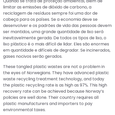
Quando se trata de proteção ambiental, além de
limitar as emissões de dióxido de carbono, a
reciclagem de resíduos sempre foi uma dor de
cabeça para os países. Se a economia deve se
desenvolver e os padrões de vida das pessoas devem
ser mantidos, uma grande quantidade de lixo será
inevitavelmente gerada. De todos os tipos de lixo, o
lixo plástico é o mais difícil de lidar. Eles são enormes
em quantidade e difíceis de degradar. Se incinerados,
gases nocivos serão gerados.
These tangled plastic wastes are not a problem in
the eyes of Norwegians. They have advanced plastic
waste recycling treatment technology, and today
the plastic recycling rate is as high as 97%. This high
recovery rate can be achieved because Norway’s
policies are well done. Their country requires all
plastic manufacturers and importers to pay
environmental taxes.