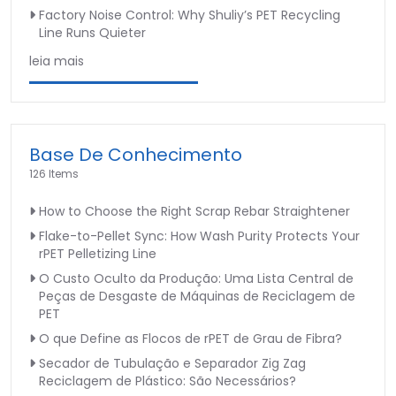
Factory Noise Control: Why Shuliy’s PET Recycling
Line Runs Quieter
leia mais
Base De Conhecimento
126 Items
How to Choose the Right Scrap Rebar Straightener
Flake-to-Pellet Sync: How Wash Purity Protects Your
rPET Pelletizing Line
O Custo Oculto da Produção: Uma Lista Central de
Peças de Desgaste de Máquinas de Reciclagem de
PET
O que Define as Flocos de rPET de Grau de Fibra?
Secador de Tubulação e Separador Zig Zag
Reciclagem de Plástico: São Necessários?