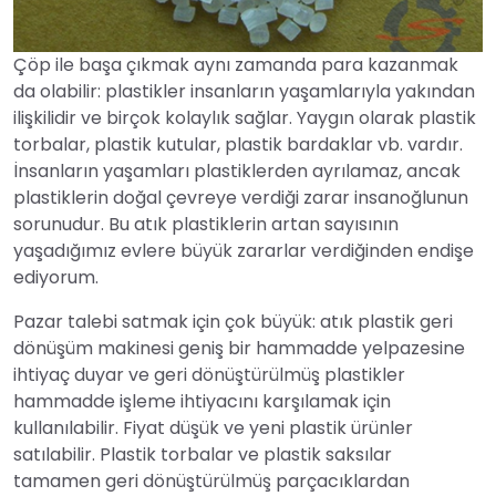
Çöp ile başa çıkmak aynı zamanda para kazanmak
da olabilir: plastikler insanların yaşamlarıyla yakından
ilişkilidir ve birçok kolaylık sağlar. Yaygın olarak plastik
torbalar, plastik kutular, plastik bardaklar vb. vardır.
İnsanların yaşamları plastiklerden ayrılamaz, ancak
plastiklerin doğal çevreye verdiği zarar insanoğlunun
sorunudur. Bu atık plastiklerin artan sayısının
yaşadığımız evlere büyük zararlar verdiğinden endişe
ediyorum.
Pazar talebi satmak için çok büyük: atık plastik geri
dönüşüm makinesi geniş bir hammadde yelpazesine
ihtiyaç duyar ve geri dönüştürülmüş plastikler
hammadde işleme ihtiyacını karşılamak için
kullanılabilir. Fiyat düşük ve yeni plastik ürünler
satılabilir. Plastik torbalar ve plastik saksılar
tamamen geri dönüştürülmüş parçacıklardan