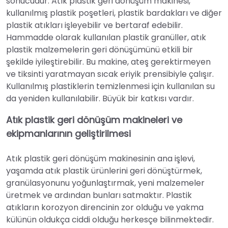
sonucudur. Atık plastik geri dönüşüm makinesi,
kullanılmış plastik poşetleri, plastik bardakları ve diğer
plastik atıkları işleyebilir ve bertaraf edebilir.
Hammadde olarak kullanılan plastik granüller, atık
plastik malzemelerin geri dönüşümünü etkili bir
şekilde iyileştirebilir. Bu makine, ateş gerektirmeyen
ve tiksinti yaratmayan sıcak eriyik prensibiyle çalışır.
Kullanılmış plastiklerin temizlenmesi için kullanılan su
da yeniden kullanılabilir. Büyük bir katkısı vardır.
Atık plastik geri dönüşüm makineleri ve
ekipmanlarının geliştirilmesi
Atık plastik geri dönüşüm makinesinin ana işlevi,
yaşamda atık plastik ürünlerini geri dönüştürmek,
granülasyonunu yoğunlaştırmak, yeni malzemeler
üretmek ve ardından bunları satmaktır. Plastik
atıkların korozyon direncinin zor olduğu ve yakma
külünün oldukça ciddi olduğu herkesçe bilinmektedir.