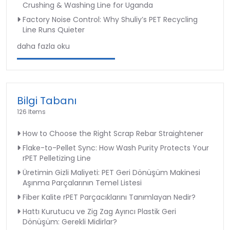
Crushing & Washing Line for Uganda
Factory Noise Control: Why Shuliy’s PET Recycling
Line Runs Quieter
daha fazla oku
Bilgi Tabanı
126 Items
How to Choose the Right Scrap Rebar Straightener
Flake-to-Pellet Sync: How Wash Purity Protects Your
rPET Pelletizing Line
Üretimin Gizli Maliyeti: PET Geri Dönüşüm Makinesi
Aşınma Parçalarının Temel Listesi
Fiber Kalite rPET Parçacıklarını Tanımlayan Nedir?
Hattı Kurutucu ve Zig Zag Ayırıcı Plastik Geri
Dönüşüm: Gerekli Midirlar?