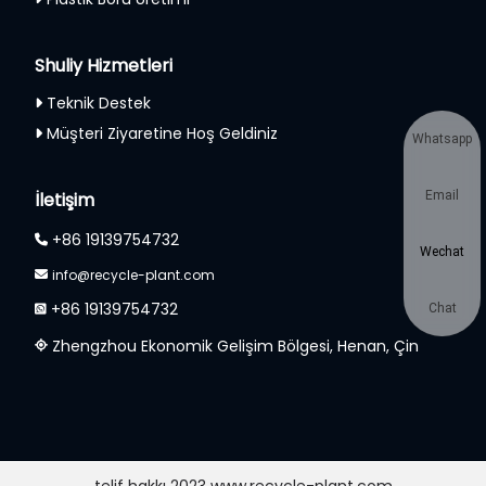
Shuliy Hizmetleri
Teknik Destek
Müşteri Ziyaretine Hoş Geldiniz
Whatsapp
İletişim
Email
+86 19139754732
Wechat
info@recycle-plant.com
+86 19139754732
Chat
Zhengzhou Ekonomik Gelişim Bölgesi, Henan, Çin
telif hakkı 2023 www.recycle-plant.com