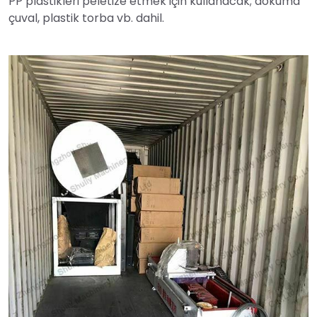
PP plastikleri peletize etmek için kullanacak; dokuma
çuval, plastik torba vb. dahil.