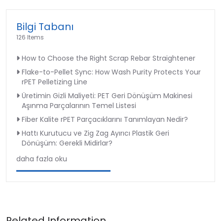
Bilgi Tabanı
126 Items
How to Choose the Right Scrap Rebar Straightener
Flake-to-Pellet Sync: How Wash Purity Protects Your
rPET Pelletizing Line
Üretimin Gizli Maliyeti: PET Geri Dönüşüm Makinesi
Aşınma Parçalarının Temel Listesi
Fiber Kalite rPET Parçacıklarını Tanımlayan Nedir?
Hattı Kurutucu ve Zig Zag Ayırıcı Plastik Geri
Dönüşüm: Gerekli Midirlar?
daha fazla oku