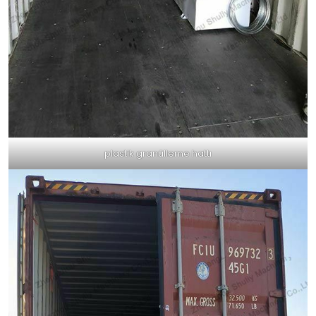
plastik granülleme hattı