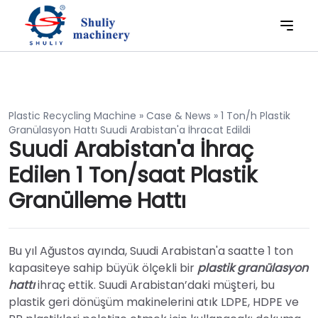
Plastic Recycling Machine
»
Case & News
»
1 Ton/h Plastik
Granülasyon Hattı Suudi Arabistan'a İhracat Edildi
Suudi Arabistan'a İhraç
Edilen 1 Ton/saat Plastik
Granülleme Hattı
Bu yıl Ağustos ayında, Suudi Arabistan'a saatte 1 ton
kapasiteye sahip büyük ölçekli bir
plastik granülasyon
hattı
ihraç ettik. Suudi Arabistan’daki müşteri, bu
plastik geri dönüşüm makinelerini atık LDPE, HDPE ve