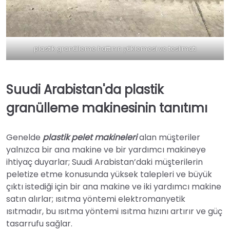
plastik granülleme hattının yüklemesi ve teslimatı
Suudi Arabistan'da plastik
granülleme makinesinin tanıtımı
Genelde
plastik pelet makineleri
alan müşteriler
yalnızca bir ana makine ve bir yardımcı makineye
ihtiyaç duyarlar; Suudi Arabistan’daki müşterilerin
peletize etme konusunda yüksek talepleri ve büyük
çıktı istediği için bir ana makine ve iki yardımcı makine
satın alırlar; ısıtma yöntemi elektromanyetik
ısıtmadır, bu ısıtma yöntemi ısıtma hızını artırır ve güç
tasarrufu sağlar.