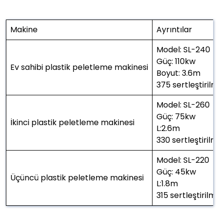
Makine
Ayrıntılar
Model: SL-240
Güç: 110kw
Ev sahibi plastik peletleme makinesi
Boyut: 3.6m
375 sertleştirilm
Model: SL-260
Güç: 75kw
İkinci plastik peletleme makinesi
L:2.6m
330 sertleştirilm
Model: SL-220
Güç: 45kw
Üçüncü plastik peletleme makinesi
L:1.8m
315 sertleştirilmi