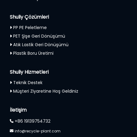
Shuliy Çözümleri
PP PE Peletleme
PET Şişe Geri Dönüşümü
Atık Lastik Geri Dönüşümü
Plastik Boru Üretimi
Shuliy Hizmetleri
Teknik Destek
Müşteri Ziyaretine Hoş Geldiniz
Whatsapp
Email
İletişim
+86 19139754732
Wechat
info@recycle-plant.com