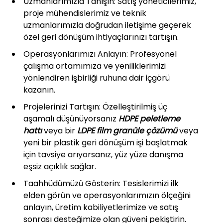
Uzmanlarımızla Tanışın: Satış yöneticilerimiz,
proje mühendislerimiz ve teknik
uzmanlarımızla doğrudan iletişime geçerek
özel geri dönüşüm ihtiyaçlarınızı tartışın.
Operasyonlarımızı Anlayın: Profesyonel
çalışma ortamımıza ve yeniliklerimizi
yönlendiren işbirliği ruhuna dair içgörü
kazanın.
Projelerinizi Tartışın: Özelleştirilmiş üç
aşamalı düşünüyorsanız
HDPE peletleme
hattı
veya bir
LDPE film granüle çözümü
veya
yeni bir plastik geri dönüşüm işi başlatmak
için tavsiye arıyorsanız, yüz yüze danışma
eşsiz açıklık sağlar.
Taahhüdümüzü Gösterin: Tesislerimizi ilk
elden görün ve operasyonlarımızın ölçeğini
anlayın, üretim kabiliyetlerimize ve satış
sonrası desteğimize olan güveni pekiştirin.