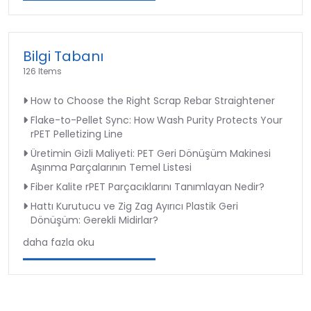
Bilgi Tabanı
126 Items
How to Choose the Right Scrap Rebar Straightener
Flake-to-Pellet Sync: How Wash Purity Protects Your
rPET Pelletizing Line
Üretimin Gizli Maliyeti: PET Geri Dönüşüm Makinesi
Aşınma Parçalarının Temel Listesi
Fiber Kalite rPET Parçacıklarını Tanımlayan Nedir?
Hattı Kurutucu ve Zig Zag Ayırıcı Plastik Geri
Dönüşüm: Gerekli Midirlar?
daha fazla oku