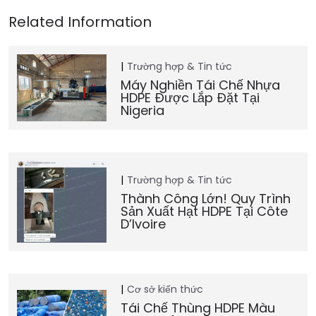
Trường hợp & Tin tức
Máy Nghiền Tái Chế Nhựa
HDPE Được Lắp Đặt Tại
Nigeria
Trường hợp & Tin tức
Thành Công Lớn! Quy Trình
Sản Xuất Hạt HDPE Tại Côte
D’Ivoire
Cơ sở kiến thức
Tái Chế Thùng HDPE Màu