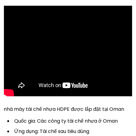
nhà máy tái chế nhựa HDPE được lắp đặt tại Oman
Quốc gia: Các công ty tái chế nhựa ở Oman
Ứng dụng: Tái chế sau tiêu dùng