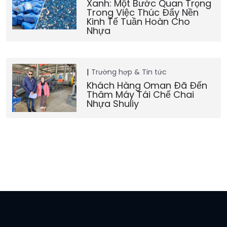
Xanh: Một Bước Quan Trọng
Trong Việc Thúc Đẩy Nền
Kinh Tế Tuần Hoàn Cho
Nhựa
Trường hợp & Tin tức
Khách Hàng Oman Đã Đến
Thăm Máy Tái Chế Chai
Nhựa Shuliy