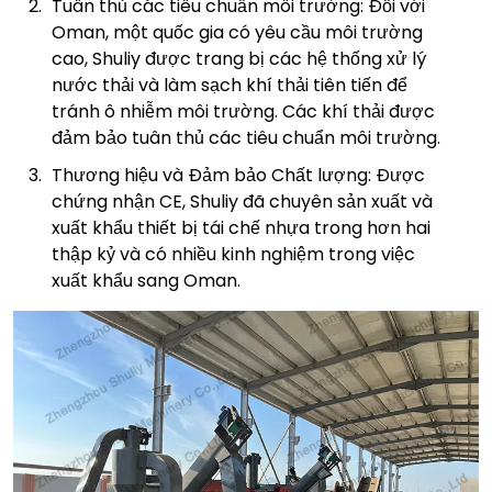
Tuân thủ các tiêu chuẩn môi trường: Đối với
Oman, một quốc gia có yêu cầu môi trường
cao, Shuliy được trang bị các hệ thống xử lý
nước thải và làm sạch khí thải tiên tiến để
tránh ô nhiễm môi trường. Các khí thải được
đảm bảo tuân thủ các tiêu chuẩn môi trường.
Thương hiệu và Đảm bảo Chất lượng: Được
chứng nhận CE, Shuliy đã chuyên sản xuất và
xuất khẩu thiết bị tái chế nhựa trong hơn hai
thập kỷ và có nhiều kinh nghiệm trong việc
xuất khẩu sang Oman.