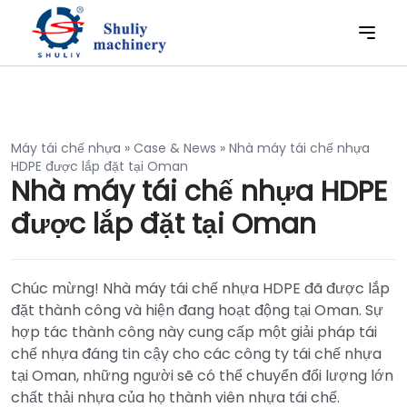
Máy tái chế nhựa
»
Case & News
»
Nhà máy tái chế nhựa
HDPE được lắp đặt tại Oman
Nhà máy tái chế nhựa HDPE
được lắp đặt tại Oman
Chúc mừng! Nhà máy tái chế nhựa HDPE đã được lắp
đặt thành công và hiện đang hoạt động tại Oman. Sự
hợp tác thành công này cung cấp một giải pháp tái
chế nhựa đáng tin cậy cho các công ty tái chế nhựa
tại Oman, những người sẽ có thể chuyển đổi lượng lớn
chất thải nhựa của họ thành viên nhựa tái chế.