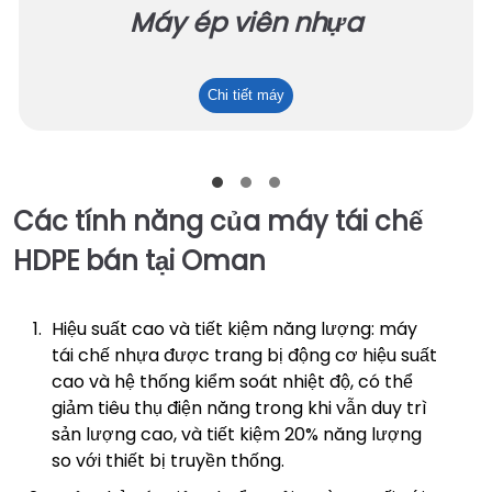
Máy ép viên nhựa
Máy
Chi tiết máy
ép
viên
nhựa
Các tính năng của máy tái chế
HDPE bán tại Oman
Hiệu suất cao và tiết kiệm năng lượng: máy
tái chế nhựa được trang bị động cơ hiệu suất
cao và hệ thống kiểm soát nhiệt độ, có thể
giảm tiêu thụ điện năng trong khi vẫn duy trì
sản lượng cao, và tiết kiệm 20% năng lượng
so với thiết bị truyền thống.