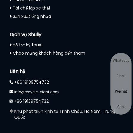
Tái chế lốp xe thải
Sản xuất ống nhựa
Dịch vụ Shuliy
Hỗ trợ kỹ thuật
Chào mừng khách hàng đến thăm
Whatsapp
Liên hệ
Email
+86 19139754732
Wechat
info@recycle-plant.com
+86 19139754732
Chat
Khu phát triển kinh tế Trịnh Châu, Hà Nam, Trung
Quốc