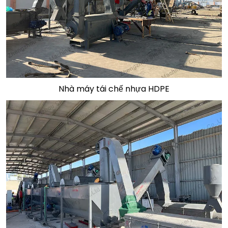
Nhà máy tái chế nhựa HDPE