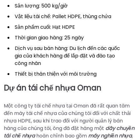
Sản lượng: 500 kg/giờ
Vật liệu tái chế: Pallet HDPE, thùng chứa
Sản phẩm cuối: Hạt HDPE
Thời gian giao hàng: 25 ngày
Dịch vụ sau bán hàng: Du lịch đến các quốc
gia của khách hàng để lắp đặt và đào tạo
công nhân
Thiết bị thân thiện với môi trường
Dự án tái chế nhựa Oman
Một công ty tái chế nhựa tại Oman đã rất quan tâm
đến máy tái chế nhựa của chúng tôi đối với chất thải
nhựa HDPE, sau khi trao đổi với người quản lý bán
hàng của chúng tôi, ông đã đặt hàng một
dây chuyền
tái chế nhựa
hoàn chỉnh bao gồm
máy nghiền nhựa
,