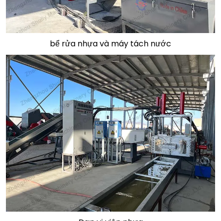
bể rửa nhựa và máy tách nước