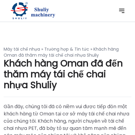
Máy tái chế nhựa
»
Trường hợp & Tin tức
»
Khách hàng
Oman đã thăm máy tái chế chai nhựa Shuliy
Khách hàng Oman đã đến
thăm máy tái chế chai
nhựa Shuliy
Gần đây, chúng tôi đã có niềm vui được tiếp đón một
khách hàng từ Oman tại cơ sở máy tái chế chai nhựa
của chúng tôi. Khách hàng, người chuyên về tái chế
chai nhựa PET, đã bày tỏ sự quan tâm mạnh mẽ đến