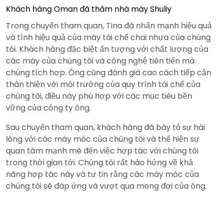
Khách hàng Oman đã thăm nhà máy Shuliy
Trong chuyến tham quan, Tina đã nhấn mạnh hiệu quả
và tính hiệu quả của máy tái chế chai nhựa của chúng
tôi. Khách hàng đặc biệt ấn tượng với chất lượng của
các máy của chúng tôi và công nghệ tiên tiến mà
chúng tích hợp. Ông cũng đánh giá cao cách tiếp cận
thân thiện với môi trường của quy trình tái chế của
chúng tôi, điều này phù hợp với các mục tiêu bền
vững của công ty ông.
Sau chuyến tham quan, khách hàng đã bày tỏ sự hài
lòng với các máy móc của chúng tôi và thể hiện sự
quan tâm mạnh mẽ đến việc hợp tác với chúng tôi
trong thời gian tới. Chúng tôi rất hào hứng về khả
năng hợp tác này và tự tin rằng các máy móc của
chúng tôi sẽ đáp ứng và vượt qua mong đợi của ông.