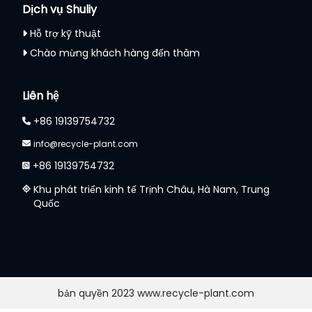
Dịch vụ Shuliy
Hỗ trợ kỹ thuật
Chào mừng khách hàng đến thăm
Liên hệ
+86 19139754732
info@recycle-plant.com
+86 19139754732
Khu phát triển kinh tế Trịnh Châu, Hà Nam, Trung
Quốc
bản quyền 2023 www.recycle-plant.com