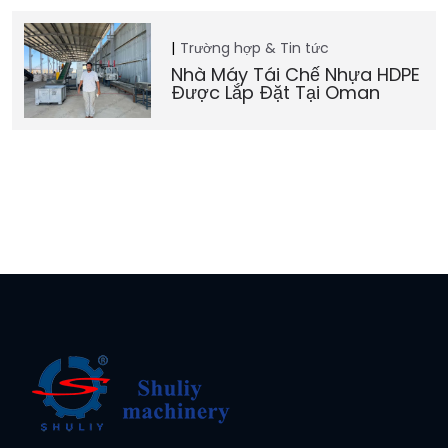
Trường hợp & Tin tức
Nhà Máy Tái Chế Nhựa HDPE
Được Lắp Đặt Tại Oman