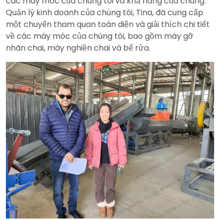
các máy móc của chúng tôi và khả năng của chúng.
Quản lý kinh doanh của chúng tôi, Tina, đã cung cấp
một chuyến tham quan toàn diện và giải thích chi tiết
về các máy móc của chúng tôi, bao gồm máy gỡ
nhãn chai, máy nghiền chai và bể rửa.