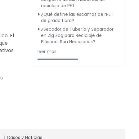
reciclaje de PET
¿Qué define las escamas de rPET
de grado fibra?
¿Secador de Tubería y Separador
co. El
en Zig Zag para Reciclaje de
Plástico: Son Necesarios?
 que
etivos
leer más
as
Casos y Noticias