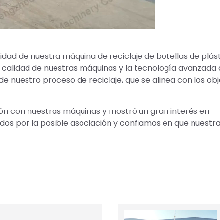
ividad de nuestra máquina de reciclaje de botellas de plásti
 calidad de nuestras máquinas y la tecnología avanzada
e nuestro proceso de reciclaje, que se alinea con los obj
cción con nuestras máquinas y mostró un gran interés en
os por la posible asociación y confiamos en que nuestr