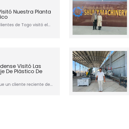
isitó Nuestra Planta
tico
lientes de Togo visitó el...
dense Visitó Las
je De Plástico De
e un cliente reciente de…