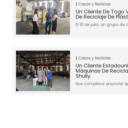
Casos y Noticias
Un Cliente De Togo V
De Reciclaje De Plás
El 10 de julio, un grupo de c
Casos y Noticias
Un Cliente Estadouni
Máquinas De Recicla
Shuliy.
Nos complace anunciar qu