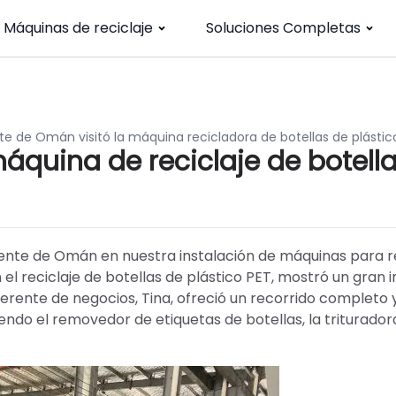
Máquinas de reciclaje
Soluciones Completas
te de Omán visitó la máquina recicladora de botellas de plástico
máquina de reciclaje de botell
iente de Omán en nuestra instalación de máquinas para r
en el reciclaje de botellas de plástico PET, mostró un gran 
erente de negocios, Tina, ofreció un recorrido completo 
endo el removedor de etiquetas de botellas, la triturador