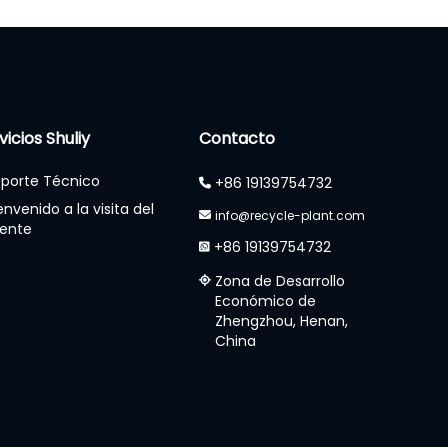
vicios Shuliy
Contacto
porte Técnico
+86 19139754732
envenido a la visita del
info@recycle-plant.com
iente
+86 19139754732
Zona de Desarrollo
Económico de
Zhengzhou, Henan,
China