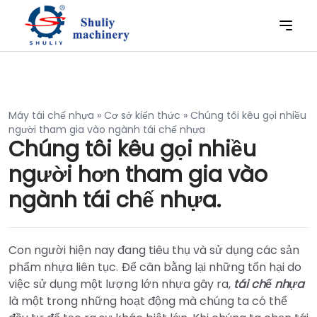
Máy tái chế nhựa
»
Cơ sở kiến thức
»
Chúng tôi kêu gọi nhiều
người tham gia vào ngành tái chế nhựa
Chúng tôi kêu gọi nhiều
người hơn tham gia vào
ngành tái chế nhựa.
Con người hiện nay đang tiêu thụ và sử dụng các sản
phẩm nhựa liên tục. Để cân bằng lại những tổn hại do
việc sử dụng một lượng lớn nhựa gây ra,
tái chế nhựa
là một trong những hoạt động mà chúng ta có thể