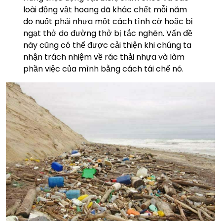
loài động vật hoang dã khác chết mỗi năm
do nuốt phải nhựa một cách tình cờ hoặc bị
ngạt thở do đường thở bị tắc nghẽn. Vấn đề
này cũng có thể được cải thiện khi chúng ta
nhận trách nhiệm về rác thải nhựa và làm
phần việc của mình bằng cách tái chế nó.