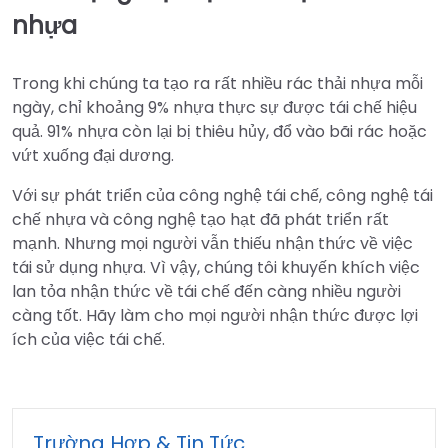
nhựa
Trong khi chúng ta tạo ra rất nhiều rác thải nhựa mỗi
ngày, chỉ khoảng 9% nhựa thực sự được tái chế hiệu
quả. 91% nhựa còn lại bị thiêu hủy, đổ vào bãi rác hoặc
vứt xuống đại dương.
Với sự phát triển của công nghệ tái chế, công nghệ tái
chế nhựa và công nghệ tạo hạt đã phát triển rất
mạnh. Nhưng mọi người vẫn thiếu nhận thức về việc
tái sử dụng nhựa. Vì vậy, chúng tôi khuyến khích việc
lan tỏa nhận thức về tái chế đến càng nhiều người
càng tốt. Hãy làm cho mọi người nhận thức được lợi
ích của việc tái chế.
Trường Hợp & Tin Tức