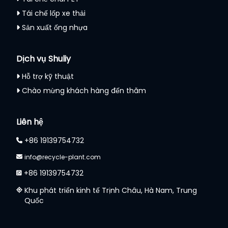
Tái chế lốp xe thải
Sản xuất ống nhựa
Dịch vụ Shuliy
Hỗ trợ kỹ thuật
Chào mừng khách hàng đến thăm
Liên hệ
+86 19139754732
info@recycle-plant.com
+86 19139754732
Khu phát triển kinh tế Trịnh Châu, Hà Nam, Trung
Quốc