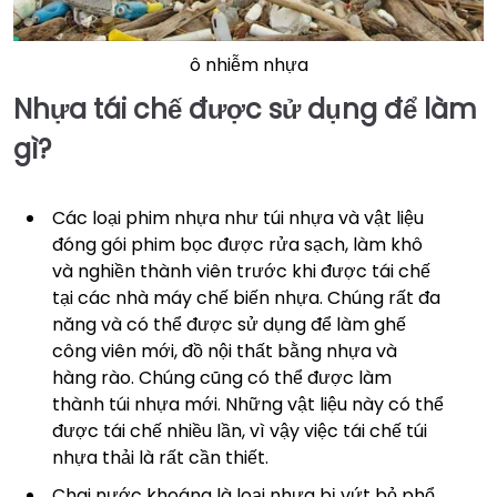
ô nhiễm nhựa
Nhựa tái chế được sử dụng để làm
gì?
Các loại phim nhựa như túi nhựa và vật liệu
đóng gói phim bọc được rửa sạch, làm khô
và nghiền thành viên trước khi được tái chế
tại các nhà máy chế biến nhựa. Chúng rất đa
năng và có thể được sử dụng để làm ghế
công viên mới, đồ nội thất bằng nhựa và
hàng rào. Chúng cũng có thể được làm
thành túi nhựa mới. Những vật liệu này có thể
được tái chế nhiều lần, vì vậy việc tái chế túi
nhựa thải là rất cần thiết.
Chai nước khoáng là loại nhựa bị vứt bỏ phổ