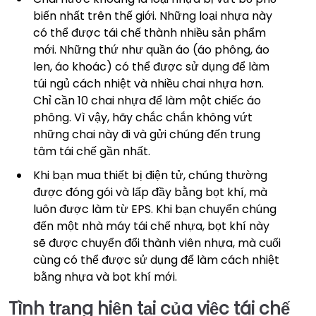
biến nhất trên thế giới. Những loại nhựa này
có thể được tái chế thành nhiều sản phẩm
mới. Những thứ như quần áo (áo phông, áo
len, áo khoác) có thể được sử dụng để làm
túi ngủ cách nhiệt và nhiều chai nhựa hơn.
Chỉ cần 10 chai nhựa để làm một chiếc áo
phông. Vì vậy, hãy chắc chắn không vứt
những chai này đi và gửi chúng đến trung
tâm tái chế gần nhất.
Khi bạn mua thiết bị điện tử, chúng thường
được đóng gói và lấp đầy bằng bọt khí, mà
luôn được làm từ EPS. Khi bạn chuyển chúng
đến một nhà máy tái chế nhựa, bọt khí này
sẽ được chuyển đổi thành viên nhựa, mà cuối
cùng có thể được sử dụng để làm cách nhiệt
bằng nhựa và bọt khí mới.
Tình trạng hiện tại của việc tái chế