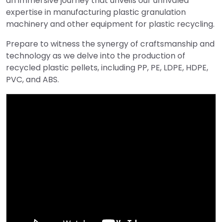
an immersive journey that unveils our unrivaled
expertise in manufacturing plastic granulation
machinery and other equipment for plastic recycling.
Prepare to witness the synergy of craftsmanship and
technology as we delve into the production of
recycled plastic pellets, including PP, PE, LDPE, HDPE,
PVC, and ABS.