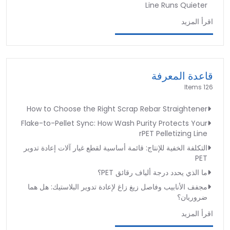
Line Runs Quieter
اقرأ المزيد
قاعدة المعرفة
126 Items
How to Choose the Right Scrap Rebar Straightener
Flake-to-Pellet Sync: How Wash Purity Protects Your
rPET Pelletizing Line
التكلفة الخفية للإنتاج: قائمة أساسية لقطع غيار آلات إعادة تدوير
PET
ما الذي يحدد درجة ألياف رقائق PET؟
مجفف الأنابيب وفاصل زيغ زاغ لإعادة تدوير البلاستيك: هل هما
ضروريان؟
اقرأ المزيد