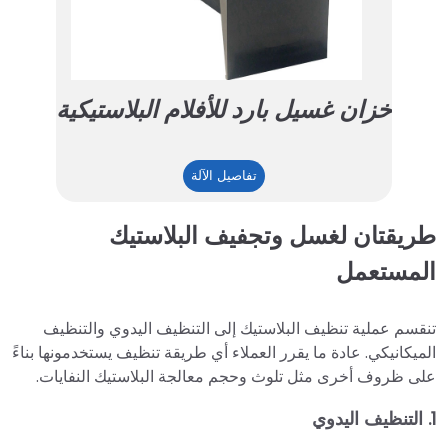
خزان غسيل بارد للأفلام البلاستيكية
خزان
تفاصيل الآلة
غسيل
بارد
طريقتان لغسل وتجفيف البلاستيك
للأفلام
المستعمل
البلاستيكية
تنقسم عملية تنظيف البلاستيك إلى التنظيف اليدوي والتنظيف
الميكانيكي. عادة ما يقرر العملاء أي طريقة تنظيف يستخدمونها بناءً
على ظروف أخرى مثل تلوث وحجم معالجة البلاستيك النفايات.
1. التنظيف اليدوي