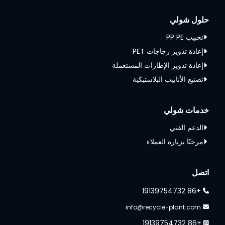
حلول شولي
تحبيب PP PE
إعادة تدوير زجاجات PET
إعادة تدوير الإطارات المستعملة
تصنيع الأنابيب البلاستيكية
خدمات شولي
الدعم الفني
مرحبًا بزيارة العملاء
Whatsapp
Email
اتصل
+86 19139754732
Wechat
info@recycle-plant.com
+86 19139754732
Chat