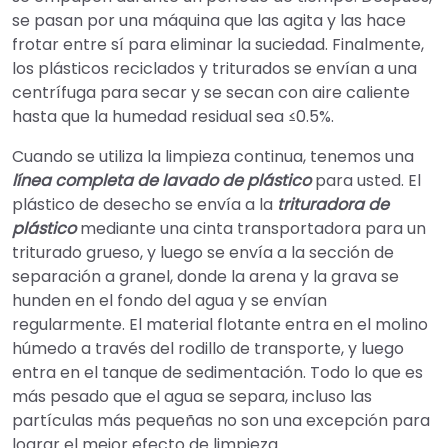
se pasan por una máquina que las agita y las hace
frotar entre sí para eliminar la suciedad. Finalmente,
los plásticos reciclados y triturados se envían a una
centrífuga para secar y se secan con aire caliente
hasta que la humedad residual sea ≤0.5%.
Cuando se utiliza la limpieza continua, tenemos una
línea completa de lavado de plástico
para usted. El
plástico de desecho se envía a la
trituradora de
plástico
mediante una cinta transportadora para un
triturado grueso, y luego se envía a la sección de
separación a granel, donde la arena y la grava se
hunden en el fondo del agua y se envían
regularmente. El material flotante entra en el molino
húmedo a través del rodillo de transporte, y luego
entra en el tanque de sedimentación. Todo lo que es
más pesado que el agua se separa, incluso las
partículas más pequeñas no son una excepción para
lograr el mejor efecto de limpieza.