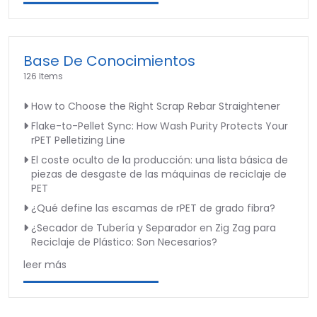
Base De Conocimientos
126 Items
How to Choose the Right Scrap Rebar Straightener
Flake-to-Pellet Sync: How Wash Purity Protects Your
rPET Pelletizing Line
El coste oculto de la producción: una lista básica de
piezas de desgaste de las máquinas de reciclaje de
PET
¿Qué define las escamas de rPET de grado fibra?
¿Secador de Tubería y Separador en Zig Zag para
Reciclaje de Plástico: Son Necesarios?
leer más