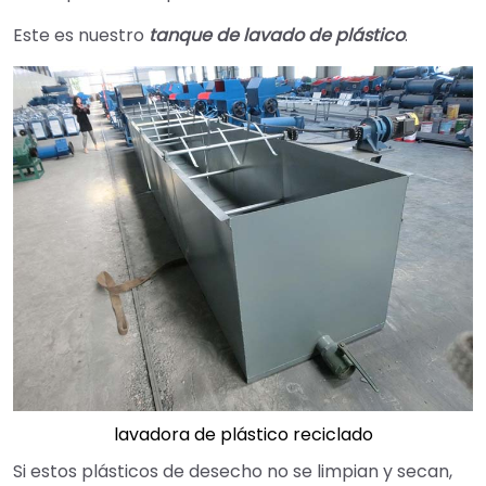
Este es nuestro
tanque de lavado de plástico
.
lavadora de plástico reciclado
Si estos plásticos de desecho no se limpian y secan,