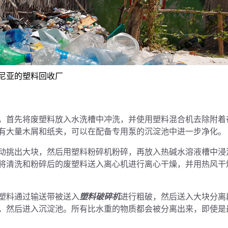
尼亚的塑料回收厂
，首先将废塑料放入水洗槽中冲洗，并使用塑料混合机去除附着
有大量木屑和纸夹，可以在配备专用泵的沉淀池中进一步净化。
动挑出大块，然后用塑料粉碎机粉碎，再放入热碱水溶液槽中浸
将清洗和粉碎后的废塑料送入离心机进行离心干燥，并用热风干
塑料通过输送带被送入
塑料破碎机
进行粗破，然后送入大块分离
，然后进入沉淀池。所有比水重的物质都会被分离出来，即使是