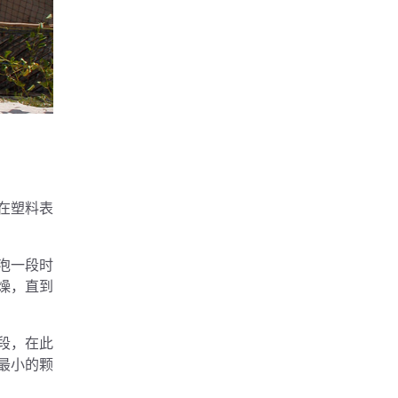
在塑料表
泡一段时
燥，直到
段，在此
最小的颗