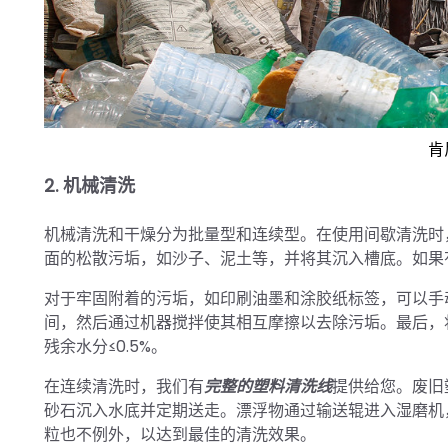
肯
2. 机械清洗
机械清洗和干燥分为批量型和连续型。在使用间歇清洗时
面的松散污垢，如沙子、泥土等，并将其沉入槽底。如果
对于牢固附着的污垢，如印刷油墨和涂胶纸标签，可以手
间，然后通过机器搅拌使其相互摩擦以去除污垢。最后，
残余水分≤0.5%。
在连续清洗时，我们有
完整的塑料清洗线
提供给您。废旧
砂石沉入水底并定期送走。漂浮物通过输送辊进入湿磨机
粒也不例外，以达到最佳的清洗效果。