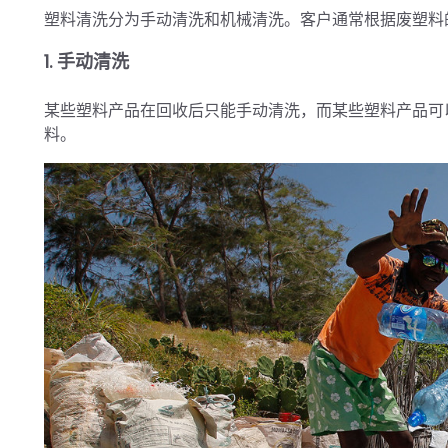
塑料清洗分为手动清洗和机械清洗。客户通常根据废塑料
1. 手动清洗
某些塑料产品在回收后只能手动清洗，而某些塑料产品可
料。