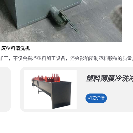
废塑料清洗机
加工，不仅会损坏塑料加工设备，还会影响所制塑料颗粒的质量
塑料薄膜冷洗
塑
机器详情
料
薄
膜
冷