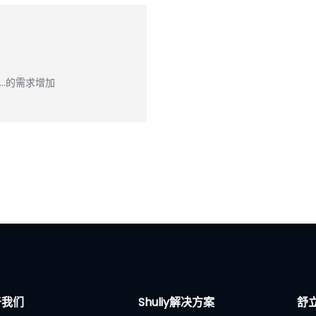
…的需求增加
于我们
Shuliy解决方案
舒