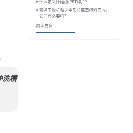
什么定义纤维级rPET碎片？
管道干燥机和之字形分离器塑料回收：
它们有必要吗？
阅读更多
。
冲洗槽