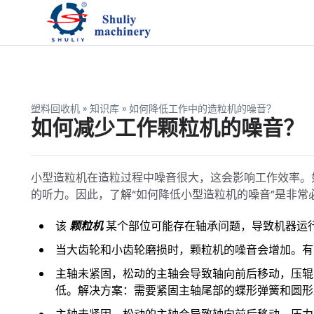
塑料回收机
»
知识库
»
如何降低工作中的造粒机的噪音？
如何减少工作颗粒机的噪音？
小型造粒机在造粒过程中噪音很大，这会影响工作效率。
的听力。因此，了解“如何降低小型造粒机的噪音”是非常
该
颗粒机
某个部位可能存在轴承问题，导致机器运
当大齿轮和小齿轮磨损时，颗粒机的噪音会增加。有
主轴未紧固，松动的主轴会导致轴向前后移动，压辊
低。解决方案：需要紧固主轴尾部的蝶形弹簧和圆形