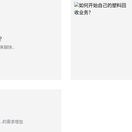
？
来越快…
…的需求增加