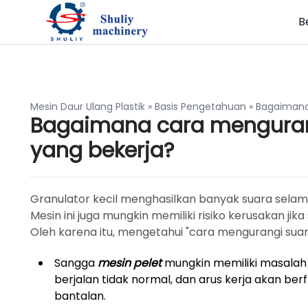
B
Mesin Daur Ulang Plastik
»
Basis Pengetahuan
»
Bagaimana
Bagaimana cara mengurang
yang bekerja?
Granulator kecil menghasilkan banyak suara selama
Mesin ini juga mungkin memiliki risiko kerusakan ji
Oleh karena itu, mengetahui "cara mengurangi suara
Sangga
mesin pelet
mungkin memiliki masalah
berjalan tidak normal, dan arus kerja akan berf
bantalan.