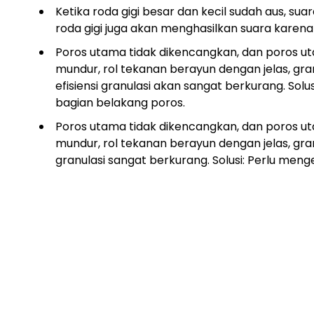
Ketika roda gigi besar dan kecil sudah aus, s
roda gigi juga akan menghasilkan suara kar
Poros utama tidak dikencangkan, dan poros 
mundur, rol tekanan berayun dengan jelas, gra
efisiensi granulasi akan sangat berkurang. So
bagian belakang poros.
Poros utama tidak dikencangkan, dan poros 
mundur, rol tekanan berayun dengan jelas, granu
granulasi sangat berkurang. Solusi: Perlu men