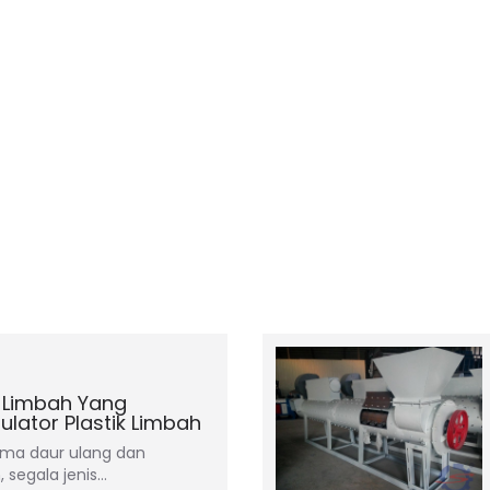
 Limbah Yang
ulator Plastik Limbah
tama daur ulang dan
 segala jenis…