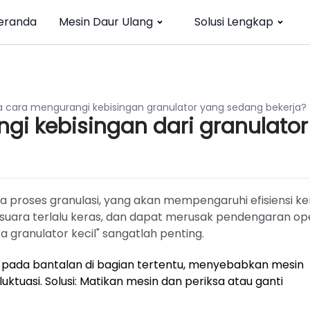
eranda
Mesin Daur Ulang
Solusi Lengkap
 cara mengurangi kebisingan granulator yang sedang bekerja?
i kebisingan dari granulator
 proses granulasi, yang akan mempengaruhi efisiensi ker
ka suara terlalu keras, dan dapat merusak pendengaran op
 granulator kecil" sangatlah penting.
 pada bantalan di bagian tertentu, menyebabkan mesin
luktuasi. Solusi: Matikan mesin dan periksa atau ganti