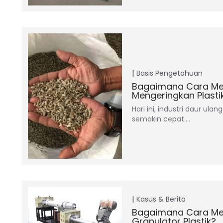
Basis Pengetahuan
Bagaimana Cara Me
Mengeringkan Plasti
Hari ini, industri daur ula
semakin cepat.…
Kasus & Berita
Bagaimana Cara Mem
Granulator Plastik?