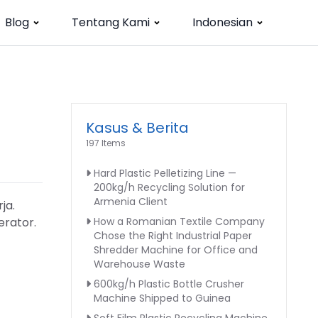
Blog
Tentang Kami
Indonesian
Kasus & Berita
197 Items
Hard Plastic Pelletizing Line —
200kg/h Recycling Solution for
Armenia Client
ja.
erator.
How a Romanian Textile Company
Chose the Right Industrial Paper
Shredder Machine for Office and
Warehouse Waste
600kg/h Plastic Bottle Crusher
Machine Shipped to Guinea