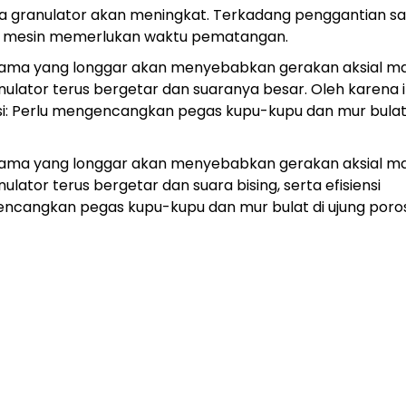
uara granulator akan meningkat. Terkadang penggantian sa
ena mesin memerlukan waktu pematangan.
utama yang longgar akan menyebabkan gerakan aksial ma
nulator terus bergetar dan suaranya besar. Oleh karena i
lusi: Perlu mengencangkan pegas kupu-kupu dan mur bulat
utama yang longgar akan menyebabkan gerakan aksial ma
lator terus bergetar dan suara bising, serta efisiensi
gencangkan pegas kupu-kupu dan mur bulat di ujung poros