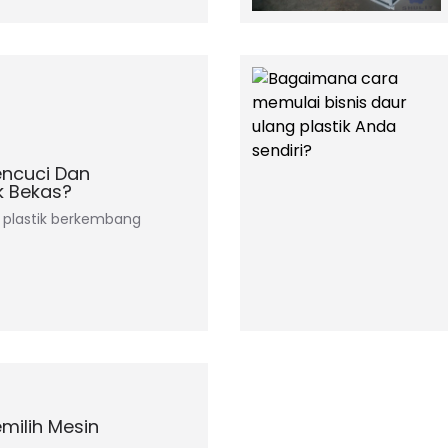
ncuci Dan
k Bekas?
ng plastik berkembang
ilih Mesin