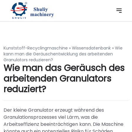
Kunststoff-Recyclingmaschine
»
Wissensdatenbank
»
Wie
kann man die Geräuschentwicklung des arbeitenden
Granulators reduzieren?
Wie man das Geräusch des
arbeitenden Granulators
reduziert?
Der kleine Granulator erzeugt während des
Granulationsprozesses viel Lärm, was die
Arbeitseffizienz beeinträchtigen kann. Die Maschine
könnte auch ein potenzielles Risiko für Schäden