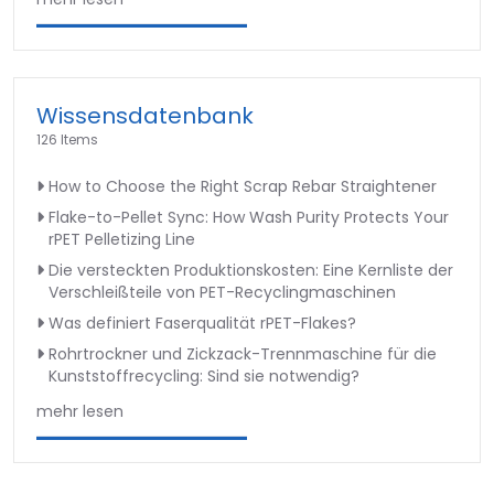
Wissensdatenbank
126 Items
How to Choose the Right Scrap Rebar Straightener
Flake-to-Pellet Sync: How Wash Purity Protects Your
rPET Pelletizing Line
Die versteckten Produktionskosten: Eine Kernliste der
Verschleißteile von PET-Recyclingmaschinen
Was definiert Faserqualität rPET-Flakes?
Rohrtrockner und Zickzack-Trennmaschine für die
Kunststoffrecycling: Sind sie notwendig?
mehr lesen