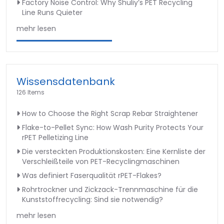
Factory Noise Control: Why Shuliy’s PET Recycling
Line Runs Quieter
mehr lesen
Wissensdatenbank
126 Items
How to Choose the Right Scrap Rebar Straightener
Flake-to-Pellet Sync: How Wash Purity Protects Your
rPET Pelletizing Line
Die versteckten Produktionskosten: Eine Kernliste der
Verschleißteile von PET-Recyclingmaschinen
Was definiert Faserqualität rPET-Flakes?
Rohrtrockner und Zickzack-Trennmaschine für die
Kunststoffrecycling: Sind sie notwendig?
mehr lesen