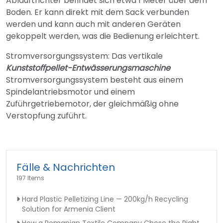
Ablauftrichter befindet sich etwa 1 Meter über dem
Boden. Er kann direkt mit dem Sack verbunden
werden und kann auch mit anderen Geräten
gekoppelt werden, was die Bedienung erleichtert.
Stromversorgungssystem: Das vertikale
Kunststoffpellet-Entwässerungsmaschine
Stromversorgungssystem besteht aus einem
Spindelantriebsmotor und einem
Zuführgetriebemotor, der gleichmäßig ohne
Verstopfung zuführt.
Fälle & Nachrichten
197 Items
Hard Plastic Pelletizing Line — 200kg/h Recycling
Solution for Armenia Client