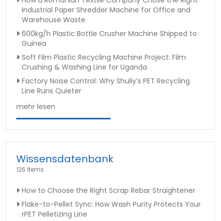
How a Romanian Textile Company Chose the Right
Industrial Paper Shredder Machine for Office and
Warehouse Waste
600kg/h Plastic Bottle Crusher Machine Shipped to
Guinea
Soft Film Plastic Recycling Machine Project: Film
Crushing & Washing Line for Uganda
Factory Noise Control: Why Shuliy’s PET Recycling
Line Runs Quieter
mehr lesen
Wissensdatenbank
126 Items
How to Choose the Right Scrap Rebar Straightener
Flake-to-Pellet Sync: How Wash Purity Protects Your
rPET Pelletizing Line