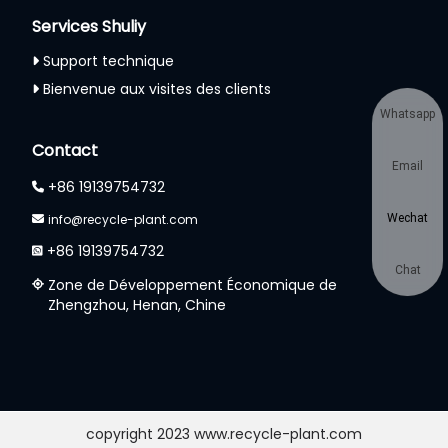
Services Shuliy
Support technique
Bienvenue aux visites des clients
Whatsapp
Contact
Email
+86 19139754732
info@recycle-plant.com
Wechat
+86 19139754732
Chat
Zone de Développement Économique de
Zhengzhou, Henan, Chine
copyright 2023 www.recycle-plant.com