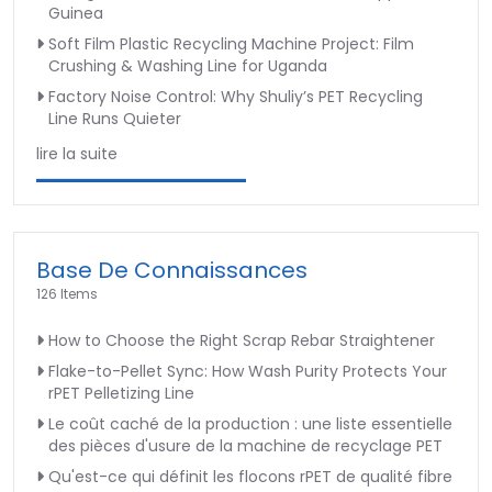
Guinea
Soft Film Plastic Recycling Machine Project: Film
Crushing & Washing Line for Uganda
Factory Noise Control: Why Shuliy’s PET Recycling
Line Runs Quieter
lire la suite
Base De Connaissances
126 Items
How to Choose the Right Scrap Rebar Straightener
Flake-to-Pellet Sync: How Wash Purity Protects Your
rPET Pelletizing Line
Le coût caché de la production : une liste essentielle
des pièces d'usure de la machine de recyclage PET
Qu'est-ce qui définit les flocons rPET de qualité fibre