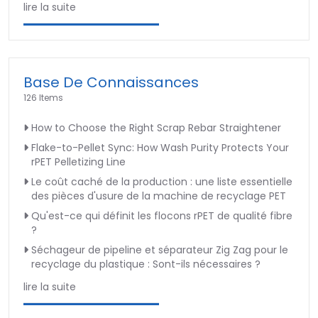
lire la suite
Base De Connaissances
126 Items
How to Choose the Right Scrap Rebar Straightener
Flake-to-Pellet Sync: How Wash Purity Protects Your
rPET Pelletizing Line
Le coût caché de la production : une liste essentielle
des pièces d'usure de la machine de recyclage PET
Qu'est-ce qui définit les flocons rPET de qualité fibre
?
Séchageur de pipeline et séparateur Zig Zag pour le
recyclage du plastique : Sont-ils nécessaires ?
lire la suite