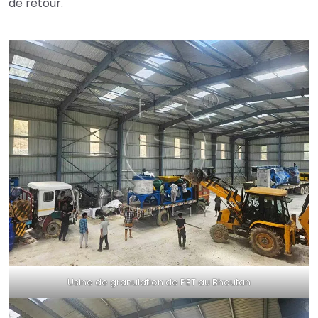
de retour.
Usine de granulation de PET au Bhoutan