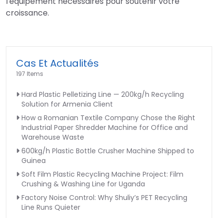
l'équipement nécessaires pour soutenir votre
croissance.
Cas Et Actualités
197 Items
Hard Plastic Pelletizing Line — 200kg/h Recycling
Solution for Armenia Client
How a Romanian Textile Company Chose the Right
Industrial Paper Shredder Machine for Office and
Warehouse Waste
600kg/h Plastic Bottle Crusher Machine Shipped to
Guinea
Soft Film Plastic Recycling Machine Project: Film
Crushing & Washing Line for Uganda
Factory Noise Control: Why Shuliy’s PET Recycling
Line Runs Quieter