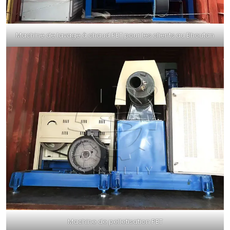
Machine de lavage à chaud PET pour les clients au Bhoutan
Machine de pelletisation PET