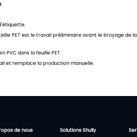
?
'étiquette.
lle PET est le travail préliminaire avant le broyage de la
n PVC dans la feuille PET.
ail et remplace la production manuelle.
ropos de nous
Solutions Shuliy
Ser