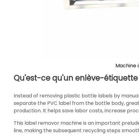
Machine à
Qu'est-ce qu'un enlève-étiquette 
Instead of removing plastic bottle labels by manual
separate the PVC label from the bottle body, grea
production. It helps save labor costs, increase pro
This label removor machine is an important prelude
line, making the subsequent recycling steps smooth