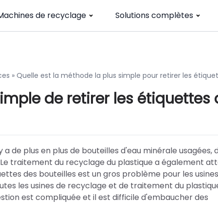
Machines de recyclage
Solutions complètes
ces
»
Quelle est la méthode la plus simple pour retirer les étique
simple de retirer les étiquettes
 y a de plus en plus de bouteilles d'eau minérale usagées, 
s. Le traitement du recyclage du plastique a également att
ettes des bouteilles est un gros problème pour les usine
tes les usines de recyclage et de traitement du plastiqu
stion est compliquée et il est difficile d'embaucher des