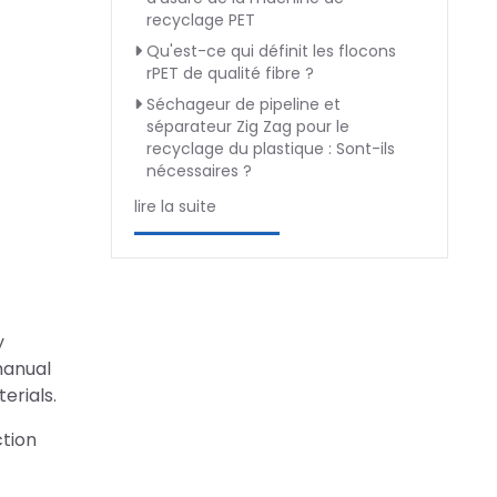
recyclage PET
Qu'est-ce qui définit les flocons
rPET de qualité fibre ?
Séchageur de pipeline et
séparateur Zig Zag pour le
recyclage du plastique : Sont-ils
nécessaires ?
lire la suite
y
manual
erials.
ction