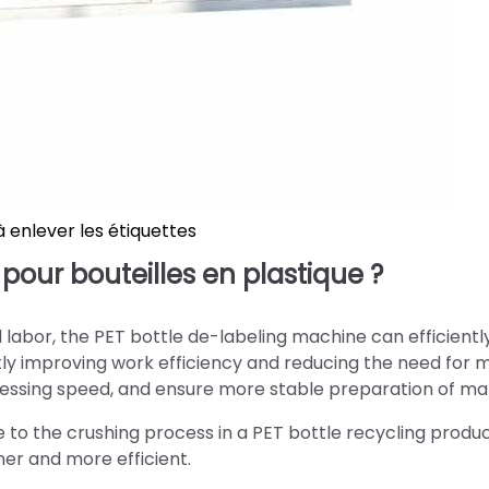
 enlever les étiquettes
pour bouteilles en plastique ?
 labor, the PET bottle de-labeling machine can efficientl
tly improving work efficiency and reducing the need for 
cessing speed, and ensure more stable preparation of mat
 to the crushing process in a PET bottle recycling produ
er and more efficient.