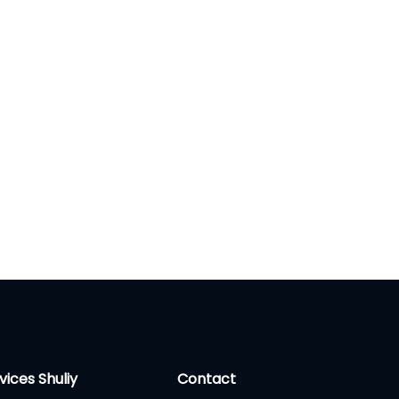
vices Shuliy
Contact