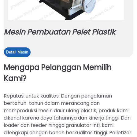
Mesin Pembuatan Pelet Plastik
Mesin
Detail Mesin
Pembuatan
Mengapa Pelanggan Memilih
Pelet
Plastik
Kami?
Reputasi untuk kualitas: Dengan pengalaman
bertahun-tahun dalam merancang dan
memproduksi mesin daur ulang plastik, produk kami
dikenal karena daya tahannya dan kinerja tinggi. Dari
loader dan feeder hingga granulator inti, kami
dilengkapi dengan bahan berkualitas tinggi. Pelletizer