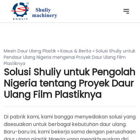
Mesin Daur Ulang Plastik
»
Kasus & Berita
»
Solusi Shuliy untuk
Pendaur Ulang Nigeria mengenai Proyek Daur Ulang Film
Plastiknya
Solusi Shuliy untuk Pengolah
Nigeria tentang Proyek Daur
Ulang Film Plastiknya
Di pabrik kami, kami bangga menyediakan solusi yang
disesuaikan untuk berbagai kebutuhan daur ulang.
Baru-baru ini, kami bekerja sama dengan perusahaan
daur ulang plastik Nigeria yang mengkhususkan diri