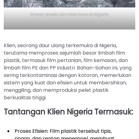
limbah plastik dari klien kami di Nigeria
Klien, seorang daur ulang terkemuka di Nigeria,
terutama memproses sejumlah besar limbah film
plastik, termasuk film pertanian, film kemasan, dan
limbah film PE dan PP industri. Bahan-bahan ini, yang
sering terkontaminasi dengan kotoran, memerlukan
sistem yang kuat dan efisien untuk membersihkan,
menggiling, dan memproduksi pelet plastik
berkualitas tinggi.
Tantangan Klien Nigeria Termasuk:
Proses Efisien: Film plastik tersebut tipis,
ringan, dan rentan menempel, membuat