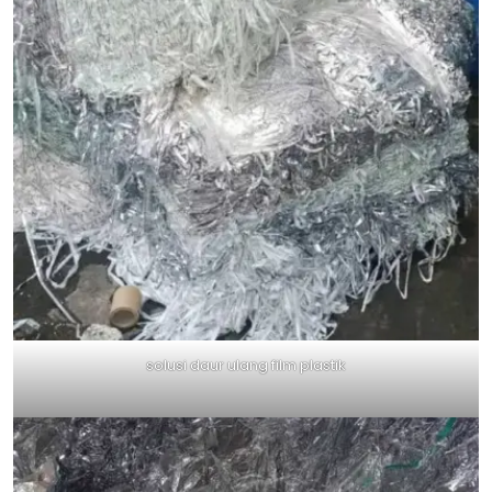
solusi daur ulang film plastik