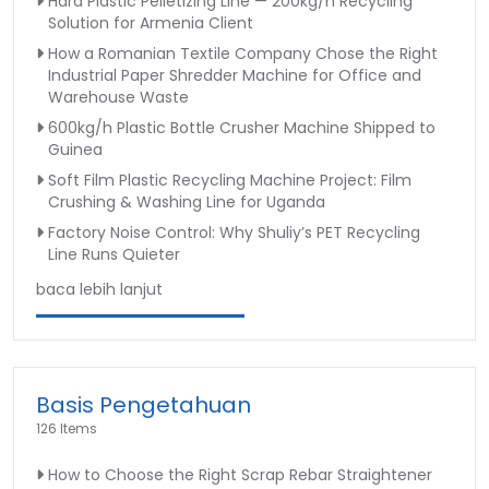
Hard Plastic Pelletizing Line — 200kg/h Recycling
Solution for Armenia Client
How a Romanian Textile Company Chose the Right
Industrial Paper Shredder Machine for Office and
Warehouse Waste
600kg/h Plastic Bottle Crusher Machine Shipped to
Guinea
Soft Film Plastic Recycling Machine Project: Film
Crushing & Washing Line for Uganda
Factory Noise Control: Why Shuliy’s PET Recycling
Line Runs Quieter
baca lebih lanjut
Basis Pengetahuan
126 Items
How to Choose the Right Scrap Rebar Straightener