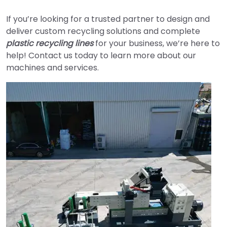
If you’re looking for a trusted partner to design and
deliver custom recycling solutions and complete
plastic recycling lines
for your business, we’re here to
help! Contact us today to learn more about our
machines and services.