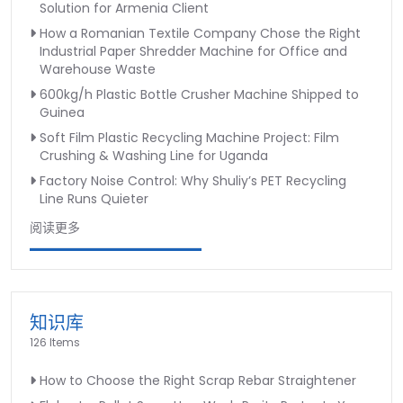
Solution for Armenia Client
How a Romanian Textile Company Chose the Right
Industrial Paper Shredder Machine for Office and
Warehouse Waste
600kg/h Plastic Bottle Crusher Machine Shipped to
Guinea
Soft Film Plastic Recycling Machine Project: Film
Crushing & Washing Line for Uganda
Factory Noise Control: Why Shuliy’s PET Recycling
Line Runs Quieter
阅读更多
知识库
126 Items
How to Choose the Right Scrap Rebar Straightener