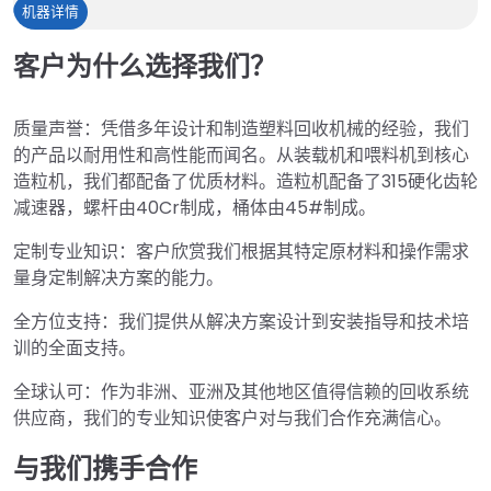
塑
机器详情
料
客户为什么选择我们？
造
粒
机
质量声誉：凭借多年设计和制造塑料回收机械的经验，我们
的产品以耐用性和高性能而闻名。从装载机和喂料机到核心
造粒机，我们都配备了优质材料。造粒机配备了315硬化齿轮
减速器，螺杆由40Cr制成，桶体由45#制成。
定制专业知识：客户欣赏我们根据其特定原材料和操作需求
量身定制解决方案的能力。
全方位支持：我们提供从解决方案设计到安装指导和技术培
训的全面支持。
全球认可：作为非洲、亚洲及其他地区值得信赖的回收系统
供应商，我们的专业知识使客户对与我们合作充满信心。
与我们携手合作