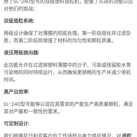
荐了SL-240型号的双级塑料造粒机，配备了先进的功能以应
对他们的挑战：
双级造粒系统:
两级设计确保了对薄膜的彻底处理。第一阶段熔化并过滤杂
质，而第二阶段则增强了材料的均匀性和颗粒质量。
液压筛板换向器:
此功能允许在过滤掉塑料薄膜中的沙子、污垢或残留胶水等
污染物的同时持续运行，从而确保更顺畅的生产并减少停机
时间。
高产出效率:
SL-240型号能够以适应其需求的产能生产高质量颗粒，满足
其对产量和一致性的需求。
可定制设计:
我们根据尼日利亚客户的工作场所与电力供应情况，对
造粒