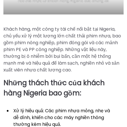
rác thải nhựa từ khách hàng Nigeria của chúng tôi
Khách hàng, một công ty tái chế nổi bật tại Nigeria,
chủ yếu xử lý một lượng lớn chất thải phim nhựa, bao
gồm phim nông nghiệp, phim đóng gói và các mảnh
phim PE và PP công nghiệp. Những vật liệu này,
thường bị ô nhiễm bởi bụi bẩn, cần một hệ thống
mạnh mẽ và hiệu quả để làm sạch, nghiền nhỏ và sản
xuất viên nhựa chất lượng cao.
Những thách thức của khách
hàng Nigeria bao gồm:
Xử lý hiệu quả: Các phim nhựa mỏng, nhẹ và
dễ dính, khiến cho các máy nghiền thông
thường kém hiệu quả.