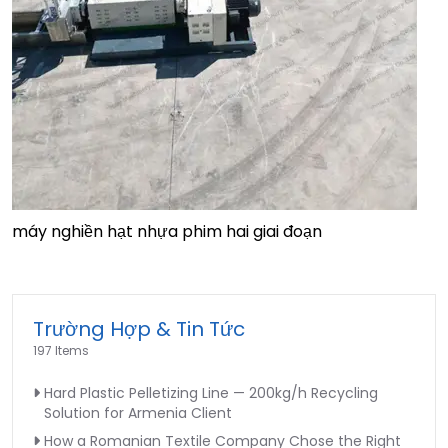
máy nghiền hạt nhựa phim hai giai đoạn
Trường Hợp & Tin Tức
197 Items
Hard Plastic Pelletizing Line — 200kg/h Recycling
Solution for Armenia Client
How a Romanian Textile Company Chose the Right