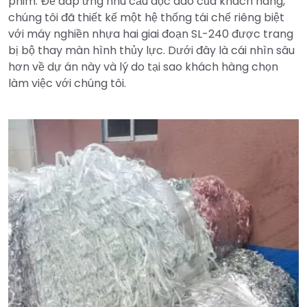
phim. Để đáp ứng nhu cầu độc đáo của khách hàng,
chúng tôi đã thiết kế một hệ thống tái chế riêng biệt
với máy nghiền nhựa hai giai đoạn SL-240 được trang
bị bộ thay màn hình thủy lực. Dưới đây là cái nhìn sâu
hơn về dự án này và lý do tại sao khách hàng chọn
làm việc với chúng tôi.