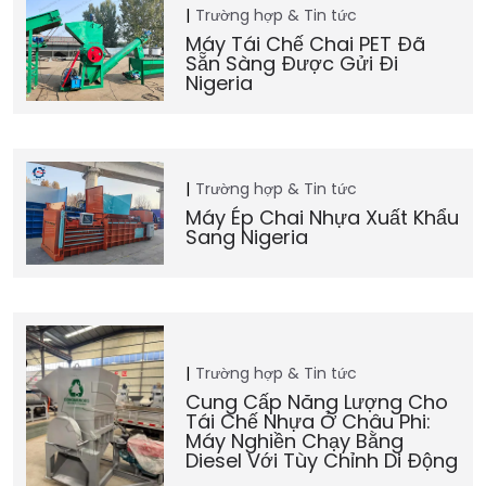
Trường hợp & Tin tức
Máy Tái Chế Chai PET Đã
Sẵn Sàng Được Gửi Đi
Nigeria
Trường hợp & Tin tức
Máy Ép Chai Nhựa Xuất Khẩu
Sang Nigeria
Trường hợp & Tin tức
Cung Cấp Năng Lượng Cho
Tái Chế Nhựa Ở Châu Phi:
Máy Nghiền Chạy Bằng
Diesel Với Tùy Chỉnh Di Động