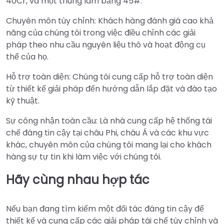
40Cr, và một thùng làm bằng 45#.
Chuyên môn tùy chỉnh: Khách hàng đánh giá cao khả
năng của chúng tôi trong việc điều chỉnh các giải
pháp theo nhu cầu nguyên liệu thô và hoạt động cụ
thể của họ.
Hỗ trợ toàn diện: Chúng tôi cung cấp hỗ trợ toàn diện
từ thiết kế giải pháp đến hướng dẫn lắp đặt và đào tạo
kỹ thuật.
Sự công nhận toàn cầu: Là nhà cung cấp hệ thống tái
chế đáng tin cậy tại châu Phi, châu Á và các khu vực
khác, chuyên môn của chúng tôi mang lại cho khách
hàng sự tự tin khi làm việc với chúng tôi.
Hãy cùng nhau hợp tác
Nếu bạn đang tìm kiếm một đối tác đáng tin cậy để
thiết kế và cung cấp các giải pháp tái chế tùy chỉnh và