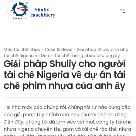
Máy tái chế nhựa
»
Case & News
»
Giải pháp Shuliy cho nhà
tái chế Nigeria về Dự án tái chế màng nhựa của ông ấy
Giải pháp Shuliy cho người
tái chế Nigeria về dự án tái
chế phim nhựa của anh ấy
Tại nhà máy của chúng tôi, chúng tôi tự hào cung cấp
các giải pháp tùy chỉnh cho nhu cầu tái chế đa dạng.
Gần đây, chúng tôi đã làm việc với một công ty tái chế
nhựa Nigeria chuyên thu gom và tái chế rác thải nhựa