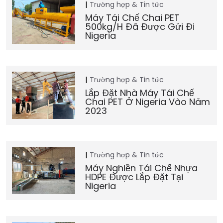
Trường hợp & Tin tức
Máy Tái Chế Chai PET
500kg/h Đã Được Gửi Đi
Nigeria
Trường hợp & Tin tức
Lắp Đặt Nhà Máy Tái Chế
Chai PET Ở Nigeria Vào Năm
2023
Trường hợp & Tin tức
Máy Nghiền Tái Chế Nhựa
HDPE Được Lắp Đặt Tại
Nigeria