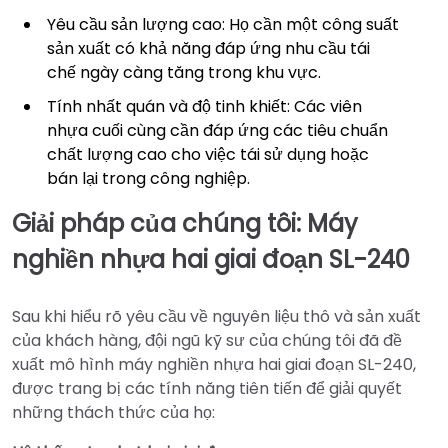
Yêu cầu sản lượng cao: Họ cần một công suất
sản xuất có khả năng đáp ứng nhu cầu tái
chế ngày càng tăng trong khu vực.
Tính nhất quán và độ tinh khiết: Các viên
nhựa cuối cùng cần đáp ứng các tiêu chuẩn
chất lượng cao cho việc tái sử dụng hoặc
bán lại trong công nghiệp.
Giải pháp của chúng tôi: Máy
nghiền nhựa hai giai đoạn SL-240
Sau khi hiểu rõ yêu cầu về nguyên liệu thô và sản xuất
của khách hàng, đội ngũ kỹ sư của chúng tôi đã đề
xuất mô hình máy nghiền nhựa hai giai đoạn SL-240,
được trang bị các tính năng tiên tiến để giải quyết
những thách thức của họ: