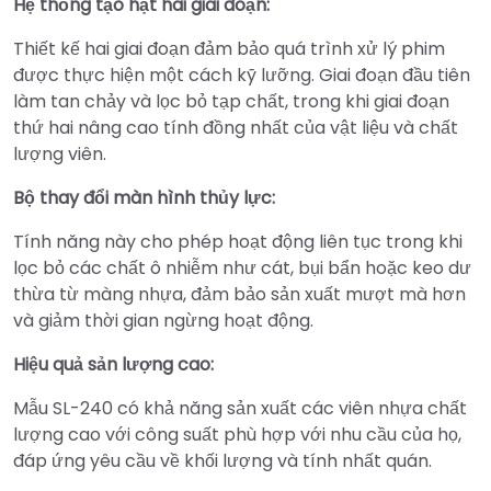
Hệ thống tạo hạt hai giai đoạn:
Thiết kế hai giai đoạn đảm bảo quá trình xử lý phim
được thực hiện một cách kỹ lưỡng. Giai đoạn đầu tiên
làm tan chảy và lọc bỏ tạp chất, trong khi giai đoạn
thứ hai nâng cao tính đồng nhất của vật liệu và chất
lượng viên.
Bộ thay đổi màn hình thủy lực:
Tính năng này cho phép hoạt động liên tục trong khi
lọc bỏ các chất ô nhiễm như cát, bụi bẩn hoặc keo dư
thừa từ màng nhựa, đảm bảo sản xuất mượt mà hơn
và giảm thời gian ngừng hoạt động.
Hiệu quả sản lượng cao:
Mẫu SL-240 có khả năng sản xuất các viên nhựa chất
lượng cao với công suất phù hợp với nhu cầu của họ,
đáp ứng yêu cầu về khối lượng và tính nhất quán.