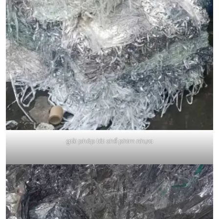
giải pháp tái chế phim nhựa