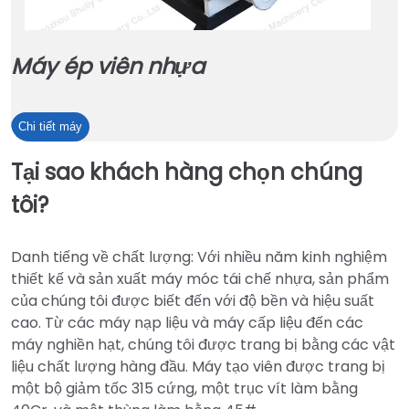
Máy ép viên nhựa
Máy
Chi tiết máy
ép
Tại sao khách hàng chọn chúng
viên
nhựa
tôi?
Danh tiếng về chất lượng: Với nhiều năm kinh nghiệm
thiết kế và sản xuất máy móc tái chế nhựa, sản phẩm
của chúng tôi được biết đến với độ bền và hiệu suất
cao. Từ các máy nạp liệu và máy cấp liệu đến các
máy nghiền hạt, chúng tôi được trang bị bằng các vật
liệu chất lượng hàng đầu. Máy tạo viên được trang bị
một bộ giảm tốc 315 cứng, một trục vít làm bằng