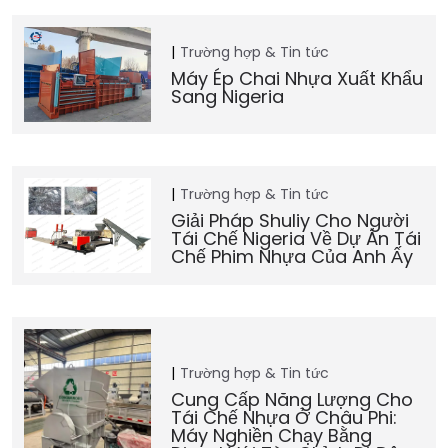
Trường hợp & Tin tức
Máy Ép Chai Nhựa Xuất Khẩu
Sang Nigeria
Trường hợp & Tin tức
Giải Pháp Shuliy Cho Người
Tái Chế Nigeria Về Dự Án Tái
Chế Phim Nhựa Của Anh Ấy
Trường hợp & Tin tức
Cung Cấp Năng Lượng Cho
Tái Chế Nhựa Ở Châu Phi:
Máy Nghiền Chạy Bằng