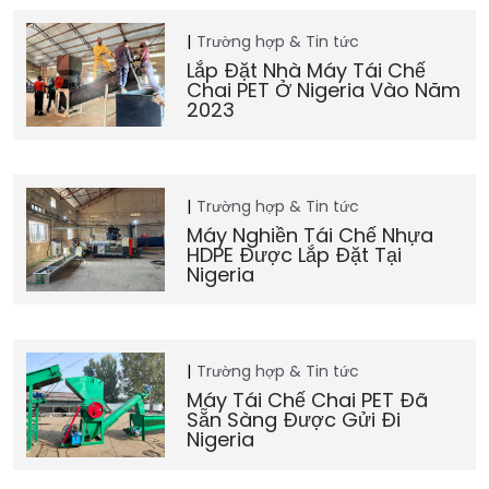
Trường hợp & Tin tức
Lắp Đặt Nhà Máy Tái Chế
Chai PET Ở Nigeria Vào Năm
2023
Trường hợp & Tin tức
Máy Nghiền Tái Chế Nhựa
HDPE Được Lắp Đặt Tại
Nigeria
Trường hợp & Tin tức
Máy Tái Chế Chai PET Đã
Sẵn Sàng Được Gửi Đi
Nigeria