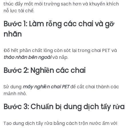
thúc đẩy một môi trường sạch hơn và khuyến khích
nỗ lực tái chế.
Bước 1: Làm rỗng các chai và gỡ
nhãn
Đổ hết phần chất lỏng còn sót lại trong chai PET và
tháo nhãn bên ngoài
và nắp.
Bước 2: Nghiền các chai
Sử dụng
máy nghiền chai PET
để cắt chai thành các
mảnh nhỏ.
Bước 3: Chuẩn bị dung dịch tẩy rửa
Tạo dung dịch tẩy rửa bằng cách trộn nước ấm với