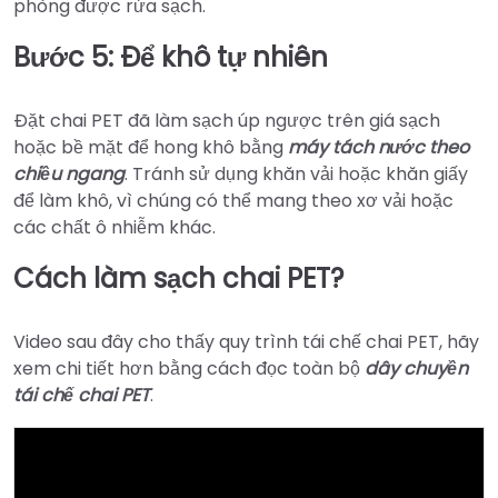
phòng được rửa sạch.
Bước 5: Để khô tự nhiên
Đặt chai PET đã làm sạch úp ngược trên giá sạch
hoặc bề mặt để hong khô bằng
máy tách nước theo
chiều ngang
. Tránh sử dụng khăn vải hoặc khăn giấy
để làm khô, vì chúng có thể mang theo xơ vải hoặc
các chất ô nhiễm khác.
Cách làm sạch chai PET?
Video sau đây cho thấy quy trình tái chế chai PET, hãy
xem chi tiết hơn bằng cách đọc toàn bộ
dây chuyền
tái chế chai PET
.