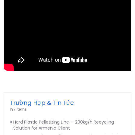
Trường Hợp & Tin Tức
197 Items
Hard Plastic Pelletizing Line — 200kg/h Recycling
Solution for Armenia Client