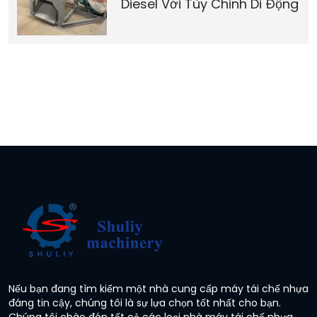
Diesel Với Tùy Chỉnh Di Động
Nếu bạn đang tìm kiếm một nhà cung cấp máy tái chế nhựa
đáng tin cậy, chúng tôi là sự lựa chọn tốt nhất cho bạn.
Chúng tôi chào đón tất cả các loại nhà máy tái chế nhựa.