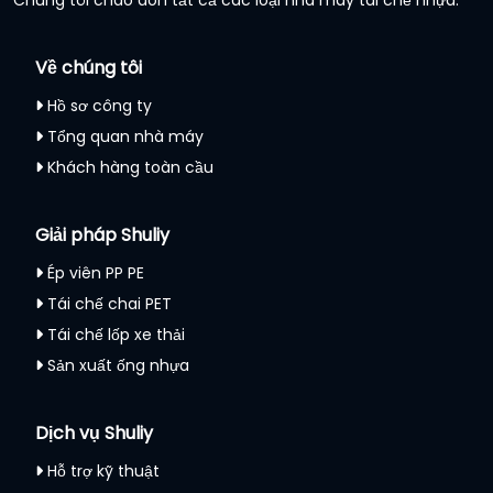
Về chúng tôi
Hồ sơ công ty
Tổng quan nhà máy
Khách hàng toàn cầu
Giải pháp Shuliy
Ép viên PP PE
Tái chế chai PET
Tái chế lốp xe thải
Sản xuất ống nhựa
Dịch vụ Shuliy
Hỗ trợ kỹ thuật