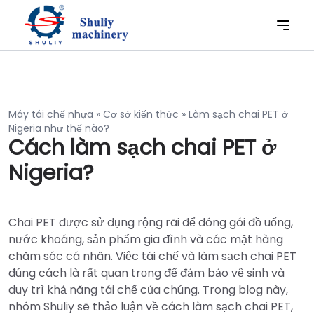
Máy tái chế nhựa
»
Cơ sở kiến thức
»
Làm sạch chai PET ở
Nigeria như thế nào?
Cách làm sạch chai PET ở
Nigeria?
Chai PET được sử dụng rộng rãi để đóng gói đồ uống,
nước khoáng, sản phẩm gia đình và các mặt hàng
chăm sóc cá nhân. Việc tái chế và làm sạch chai PET
đúng cách là rất quan trọng để đảm bảo vệ sinh và
duy trì khả năng tái chế của chúng. Trong blog này,
nhóm Shuliy sẽ thảo luận về cách làm sạch chai PET,