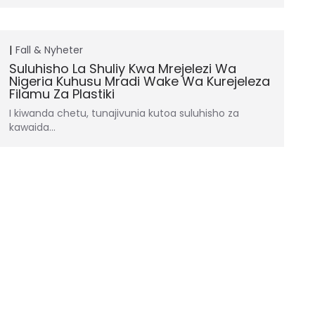
Fall & Nyheter
Suluhisho La Shuliy Kwa Mrejelezi Wa
Nigeria Kuhusu Mradi Wake Wa Kurejeleza
Filamu Za Plastiki
I kiwanda chetu, tunajivunia kutoa suluhisho za
kawaida…