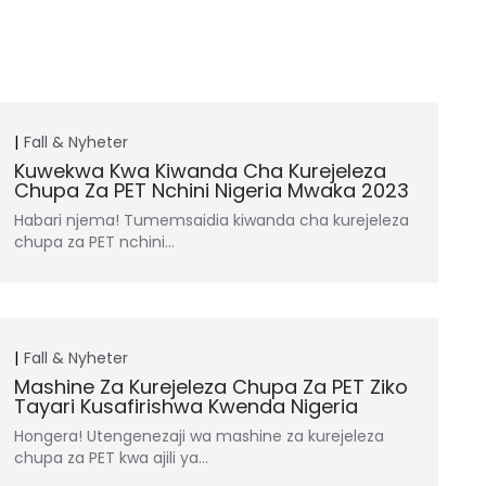
Fall & Nyheter
Kuwekwa Kwa Kiwanda Cha Kurejeleza
Chupa Za PET Nchini Nigeria Mwaka 2023
Habari njema! Tumemsaidia kiwanda cha kurejeleza
chupa za PET nchini…
Fall & Nyheter
Mashine Za Kurejeleza Chupa Za PET Ziko
Tayari Kusafirishwa Kwenda Nigeria
Hongera! Utengenezaji wa mashine za kurejeleza
chupa za PET kwa ajili ya…