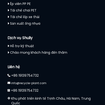
Ép viên PP PE
Tái chế chai PET
Tái chế lốp xe thải
Sản xuất ống nhựa
Dịch vụ Shuliy
Hỗ trợ kỹ thuật
Chào mừng khách hàng đến thăm
Liên hệ
+86 19139754732
info@recycle-plant.com
+86 19139754732
Khu phát triển kinh tế Trịnh Châu, Hà Nam, Trung
Quốc