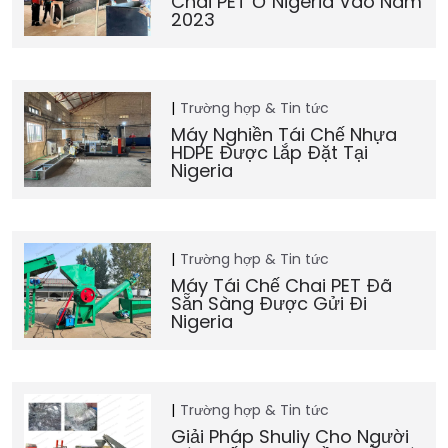
Chai PET Ở Nigeria Vào Năm
2023
Trường hợp & Tin tức
Máy Nghiền Tái Chế Nhựa
HDPE Được Lắp Đặt Tại
Nigeria
Trường hợp & Tin tức
Máy Tái Chế Chai PET Đã
Sẵn Sàng Được Gửi Đi
Nigeria
Trường hợp & Tin tức
Giải Pháp Shuliy Cho Người