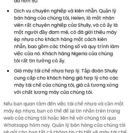
đã hơn 50.
Dịch vụ chuyên nghiệp và kiên nhẫn. Quản lý
bán hàng của chúng tôi, Helen, là một nhân
viên rất chuyên nghiệp của Shuliy, và cô ấy là
một người đầy đam mê, cô đã giới thiệu máy
ép nhựa cho khách hàng một cách kiên
nhẫn, bao gồm các thông số và quy trình làm
việc của nó. Khách hàng Nigeria của chúng
tôi rất tin tưởng cô ấy.
Giá máy tái chế nhựa hợp lý. Tập đoàn Shuliy
cung cấp cho khách hàng giá hợp lý cho các
máy tái chế của chúng tôi, giá cả tương xứng
với chất lượng máy của chúng tôi.
Nếu bạn quan tâm đến việc tái chế nhựa và cần một
máy ép nhựa, bạn có thể để lại tin nhắn trên trang
web của chúng tôi hoặc liên hệ với chúng tôi qua
Whatsapp hôm nay. Quản lý bán hàng của chúng tôi
sẽ gửi cho bạn tất cả thông tin chi tiết về máy tái chế