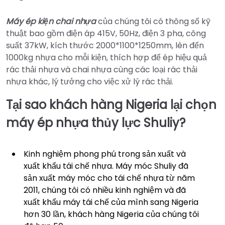
Máy ép kiện chai nhựa
của chúng tôi có thông số kỹ
thuật bao gồm điện áp 415V, 50Hz, điện 3 pha, công
suất 37kW, kích thước 2000*1100*1250mm, lên đến
1000kg nhựa cho mỗi kiện, thích hợp để ép hiệu quả
rác thải nhựa và chai nhựa cùng các loại rác thải
nhựa khác, lý tưởng cho việc xử lý rác thải.
Tại sao khách hàng Nigeria lại chọn
máy ép nhựa thủy lực Shuliy?
Kinh nghiệm phong phú trong sản xuất và
xuất khẩu tái chế nhựa. Máy móc Shuliy đã
sản xuất máy móc cho tái chế nhựa từ năm
2011, chúng tôi có nhiều kinh nghiệm và đã
xuất khẩu máy tái chế của mình sang Nigeria
hơn 30 lần, khách hàng Nigeria của chúng tôi