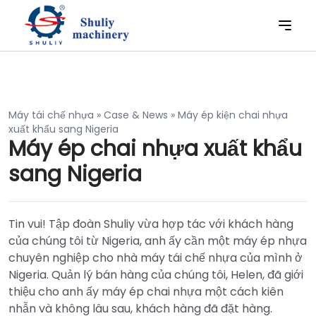
Máy tái chế nhựa
»
Case & News
»
Máy ép kiện chai nhựa
xuất khẩu sang Nigeria
Máy ép chai nhựa xuất khẩu
sang Nigeria
Tin vui! Tập đoàn Shuliy vừa hợp tác với khách hàng
của chúng tôi từ Nigeria, anh ấy cần một máy ép nhựa
chuyên nghiệp cho nhà máy tái chế nhựa của mình ở
Nigeria. Quản lý bán hàng của chúng tôi, Helen, đã giới
thiệu cho anh ấy máy ép chai nhựa một cách kiên
nhẫn và không lâu sau, khách hàng đã đặt hàng.