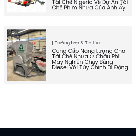
Tái Chế Nigeria Về Dự Án Tái
Chế Phim Nhựa Của Anh Ấy
Trường hợp & Tin tức
Cung Cấp Năng Lượng Cho
Tái Chế Nhựa Ở Châu Phi:
Máy Nghiền Chạy Bằng
Diesel Với Tùy Chỉnh Di Động