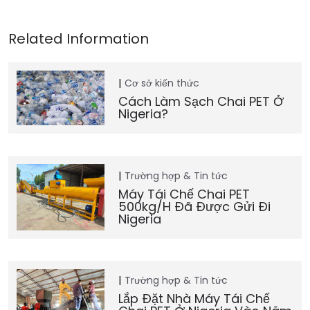
Cơ sở kiến thức
Cách Làm Sạch Chai PET Ở
Nigeria?
Trường hợp & Tin tức
Máy Tái Chế Chai PET
500kg/h Đã Được Gửi Đi
Nigeria
Trường hợp & Tin tức
Lắp Đặt Nhà Máy Tái Chế