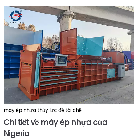
máy ép nhựa thủy lực để tái chế
Chi tiết về máy ép nhựa của
Nigeria