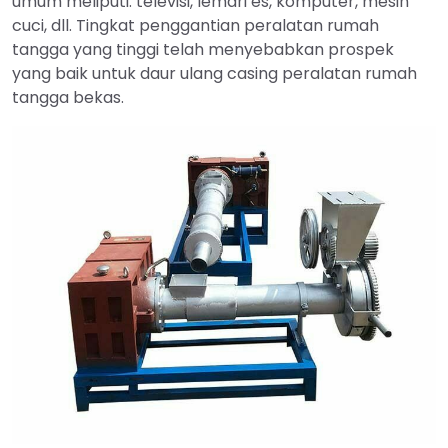
umum meliputi: televisi, lemari es, komputer, mesin
cuci, dll. Tingkat penggantian peralatan rumah
tangga yang tinggi telah menyebabkan prospek
yang baik untuk daur ulang casing peralatan rumah
tangga bekas.