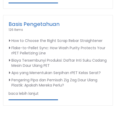
Basis Pengetahuan
126 Items
How to Choose the Right Scrap Rebar Straightener
Flake-to-Pellet Sync: How Wash Purity Protects Your
rPET Pelletizing Line
Biaya Tersembunyi Produksi: Daftar Inti Suku Cadang
Mesin Daur Ulang PET
Apa yang Menentukan Serpihan rPET Kelas Serat?
Pengering Pipa dan Pemisah Zig Zag Daur Ulang
Plastik: Apakah Mereka Perlu?
baca lebih lanjut