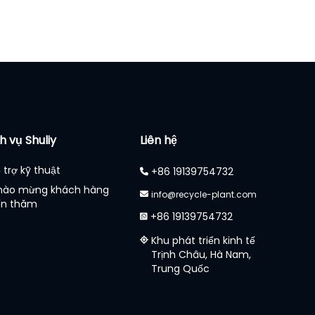
h vụ Shuliy
Liên hệ
 trợ kỹ thuật
+86 19139754732
hào mừng khách hàng
info@recycle-plant.com
ến thăm
+86 19139754732
Khu phát triển kinh tế
Trịnh Châu, Hà Nam,
Trung Quốc