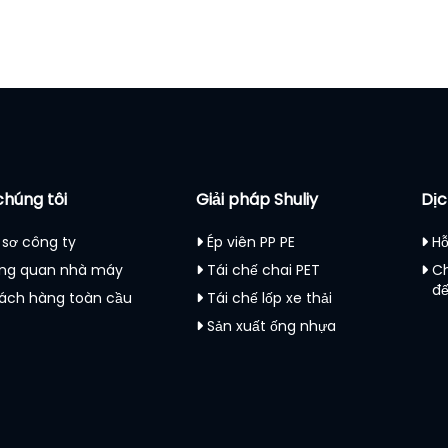
chúng tôi
Giải pháp Shuliy
Dịc
 sơ công ty
Ép viên PP PE
Hỗ
ng quan nhà máy
Tái chế chai PET
C
đ
ách hàng toàn cầu
Tái chế lốp xe thải
Sản xuất ống nhựa