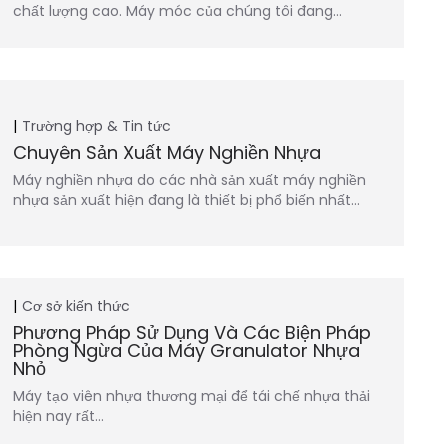
chất lượng cao. Máy móc của chúng tôi đang…
Trường hợp & Tin tức
Chuyên Sản Xuất Máy Nghiền Nhựa
Máy nghiền nhựa do các nhà sản xuất máy nghiền
nhựa sản xuất hiện đang là thiết bị phổ biến nhất…
Cơ sở kiến thức
Phương Pháp Sử Dụng Và Các Biện Pháp
Phòng Ngừa Của Máy Granulator Nhựa
Nhỏ
Máy tạo viên nhựa thương mại để tái chế nhựa thải
hiện nay rất…