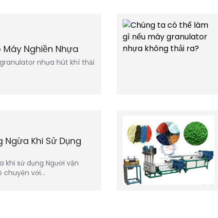
ho Máy Nghiền Nhựa
granulator nhựa hút khí thải
g Ngừa Khi Sử Dụng
 khi sử dụng Người vận
ò chuyện với…