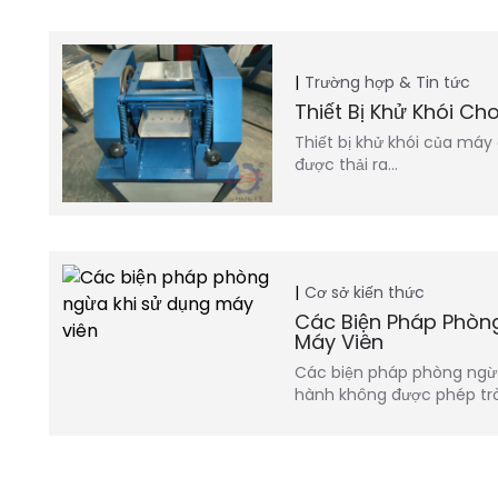
Trường hợp & Tin tức
Thiết Bị Khử Khói C
Thiết bị khử khói của máy 
được thải ra…
Cơ sở kiến thức
Các Biện Pháp Phòn
Máy Viên
Các biện pháp phòng ngừa
hành không được phép tr