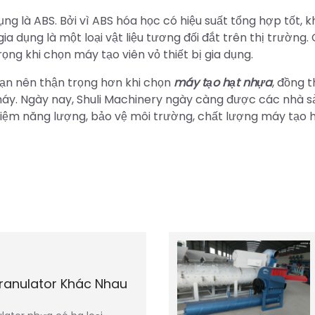
ụng là ABS. Bởi vì ABS hóa học có hiệu suất tổng hợp tốt, 
gia dụng là một loại vật liệu tương đối đắt trên thị trường.
ọng khi chọn máy tạo viên vỏ thiết bị gia dụng.
, bạn nên thận trọng hơn khi chọn
máy tạo hạt nhựa
, đồng t
máy. Ngày nay, Shuli Machinery ngày càng được các nhà s
kiệm năng lượng, bảo vệ môi trường, chất lượng máy tạo 
ranulator Khác Nhau
n