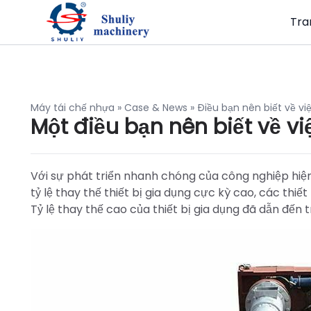
Tra
Máy tái chế nhựa
»
Case & News
»
Điều bạn nên biết về vi
Một điều bạn nên biết về vi
Với sự phát triển nhanh chóng của công nghiệp hiện
tỷ lệ thay thế thiết bị gia dụng cực kỳ cao, các thiết 
Tỷ lệ thay thế cao của thiết bị gia dụng đã dẫn đến t