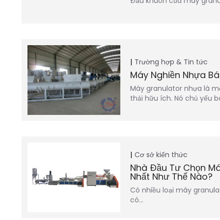
Đầu khuôn của máy granul
Trường hợp & Tin tức
Máy Nghiền Nhựa B
Máy granulator nhựa là một
thải hữu ích. Nó chủ yếu
Cơ sở kiến thức
Nhà Đầu Tư Chọn Má
Nhất Như Thế Nào?
Có nhiều loại máy granul
có…