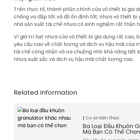
Trên thực tế, thành phần chính của vỏ thiết bị gia d
chống va đập tốt và độ ổn định tốt, nhựa vỏ thiết bị 
nhà sản xuất tái chế nhựa có kinh nghiệm rất thận tr
Vì giá trị hạt nhựa của vỏ thiết bị gia dụng rất cao
yêu cầu cao về chất lượng và dịch vụ hậu mãi của 
tái chế công nhận và ưa chuộng nhờ khả năng tiết 
nhựa xuất sắc và dịch vụ hậu mãi chất lượng cao.
Cơ sở kiến thức
Ba Loại Đầu Khuôn G
Mà Bạn Có Thể Chọ