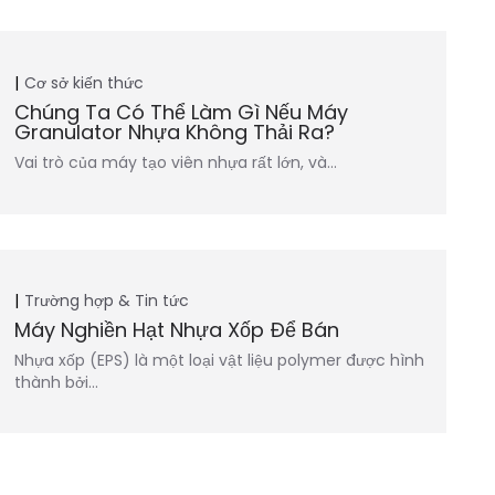
Cơ sở kiến thức
Chúng Ta Có Thể Làm Gì Nếu Máy
Granulator Nhựa Không Thải Ra?
Vai trò của máy tạo viên nhựa rất lớn, và…
Trường hợp & Tin tức
Máy Nghiền Hạt Nhựa Xốp Để Bán
Nhựa xốp (EPS) là một loại vật liệu polymer được hình
thành bởi…