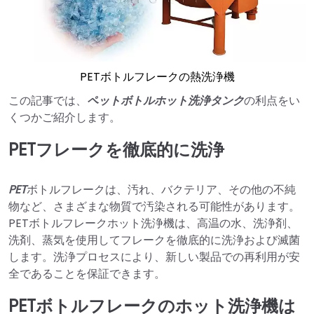
PETボトルフレークの熱洗浄機
この記事では、
ペットボトルホット洗浄タンク
の利点をい
くつかご紹介します。
PETフレークを徹底的に洗浄
PET
ボトルフレークは、汚れ、バクテリア、その他の不純
物など、さまざまな物質で汚染される可能性があります。
PETボトルフレークホット洗浄機は、高温の水、洗浄剤、
洗剤、蒸気を使用してフレークを徹底的に洗浄および滅菌
します。洗浄プロセスにより、新しい製品での再利用が安
全であることを保証できます。
PETボトルフレークのホット洗浄機は