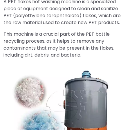
A PET flakes hot washing machine is a specialized
piece of equipment designed to clean and sanitize
PET (polyethylene terephthalate) flakes, which are
the raw material used to create new PET products.
This machine is a crucial part of the PET bottle
recycling process, as it helps to remove any
contaminants that may be present in the flakes,
including dirt, debris, and bacteria.