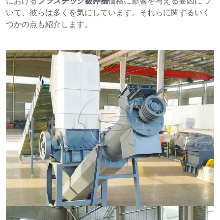
における
プラスチック破砕機
価格に影響を与える要因につ
いて、彼らは多くを気にしています。それらに関するいく
つかの点も紹介します。