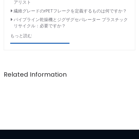
アリスト
繊維グレードのrPETフレークを定義するものは何ですか？
パイプライン乾燥機とジグザグセパレーター プラスチック
リサイクル：必要ですか？
もっと読む