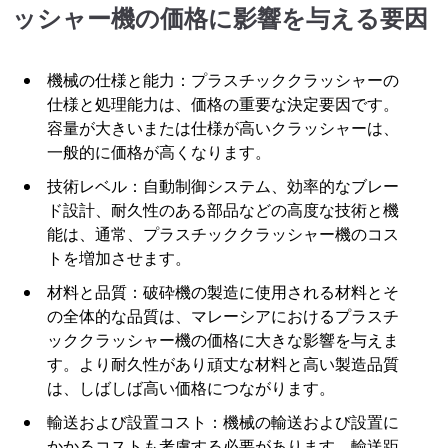
ッシャー機の価格に影響を与える要因
機械の仕様と能力：プラスチッククラッシャーの
仕様と処理能力は、価格の重要な決定要因です。
容量が大きいまたは仕様が高いクラッシャーは、
一般的に価格が高くなります。
技術レベル：自動制御システム、効率的なブレー
ド設計、耐久性のある部品などの高度な技術と機
能は、通常、プラスチッククラッシャー機のコス
トを増加させます。
材料と品質：破砕機の製造に使用される材料とそ
の全体的な品質は、マレーシアにおけるプラスチ
ッククラッシャー機の価格に大きな影響を与えま
す。より耐久性があり頑丈な材料と高い製造品質
は、しばしば高い価格につながります。
輸送および設置コスト：機械の輸送および設置に
かかるコストも考慮する必要があります。輸送距