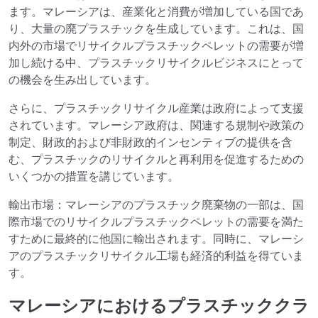
ます。マレーシアは、産業化と消費が増加している国であ
り、大量の廃プラスチックを生成しています。これは、国
内外の市場でリサイクルプラスチックペレットの需要が増
加し続ける中、プラスチックリサイクルビジネスにとって
の機会を生み出しています。
さらに、プラスチックリサイクル産業は政府によって支援
されています。マレーシア政府は、関連する規制や政策の
制定、財政的および非財政的インセンティブの提供を含
む、プラスチックのリサイクルと再利用を促進するための
いくつかの措置を講じています。
輸出市場：マレーシアのプラスチック廃棄物の一部は、国
際市場でのリサイクルプラスチックペレットの需要を満た
すために最終的に他国に輸出されます。同時に、マレーシ
アのプラスチックリサイクル工場も経済的利益を得ていま
す。
マレーシアにおけるプラスチッククラ