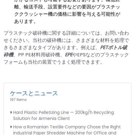
離、輸送手段、設置要件などの要因がプラスチッ
ククラッシャー機の価格に影響を与える可能性が
あります。
プラスチック破砕機に関する詳細については、お問い合わ
せください。当社の破砕機には、さまざまな材料を処理で
きるさまざまなタイプがあります。例えば、
PETボトル破
砕機
、PP PE材料用破砕機、
EPE
やEPSなどのプラスチック
フォームも当社の装置でうまく処理できます。
ケースとニュース
197 Items
Hard Plastic Pelletizing Line — 200kg/h Recycling
Solution for Armenia Client
How a Romanian Textile Company Chose the Right
Industrial Paper Shredder Machine for Office and