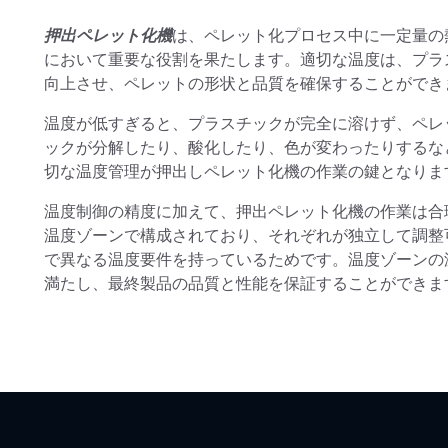
押出ペレット化機
は、ペレット化プロセス中に一定量の
において重要な役割を果たします。適切な温度は、プラ
向上させ、ペレットの形状と品質を確保することができ
温度が低すぎると、プラスチックが完全に溶けず、ペレ
ックが分解したり、酸化したり、色が変わったりするな
切な温度管理が押出しペレット化機の作業の鍵となりま
温度制御の精度に加えて、押出ペレット化機の作業は合
温度ゾーンで構成されており、それぞれが独立して調整
で異なる温度要件を持っているためです。温度ゾーンの
満たし、最終製品の品質と性能を保証することができま