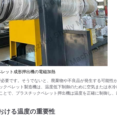
ペレット成形押出機の電磁加熱
理が必要です。そうでないと、廃棄物や不良品が発生する可能性
ックペレット製造機は、温度低下制御のために空気または水冷
ことで、プラスチックペレット押出機は温度を正確に制御し、
おける温度の重要性