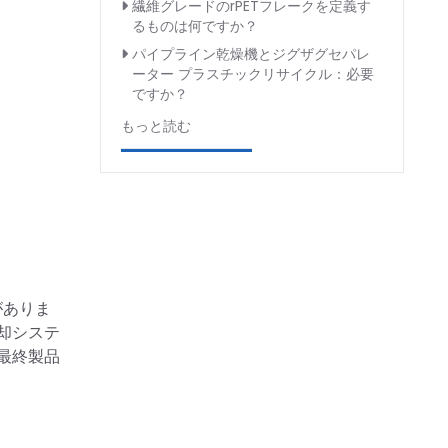
繊維グレードのrPETフレークを定義す
るものは何ですか？
パイプライン乾燥機とジグザグセパレ
ーター プラスチックリサイクル：必要
ですか？
もっと読む
がありま
却システ
最終製品