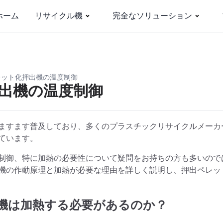
ホーム
リサイクル機
完全なソリューション
レット化押出機の温度制御
出機の温度制御
ますます普及しており、多くのプラスチックリサイクルメーカ
ています。
制御、特に加熱の必要性について疑問をお持ちの方も多いので
機の作動原理と加熱が必要な理由を詳しく説明し、押出ペレッ
機は加熱する必要があるのか？