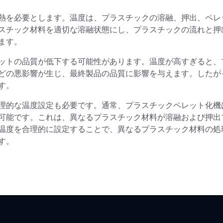
熱を必要とします。温度は、プラスチックの溶融、押出、ペレ
スチック材料を適切な溶融状態にし、プラスチックの流れと押
ます。
ットの品質が低下する可能性があります。温度が高すぎると、
どの悪影響が生じ、最終製品の品質に影響を与えます。したが
す。
理的な温度設定も必要です。通常、プラスチックペレット化機
可能です。これは、異なるプラスチック材料が溶融および押出
温度を合理的に設定することで、異なるプラスチック材料の処
す。