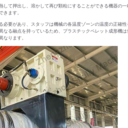
熱して押出し、溶かして再び顆粒にすることができる機器の一
できます。
る必要があり、スタッフは機械の各温度ゾーンの温度の正確性
異なる融点を持っているため、プラスチックペレット成形機は
異なります。