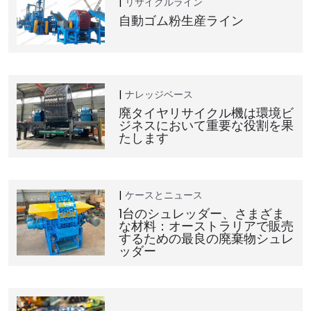
リサイクルライン
自動ゴム粉生産ライン
ナレッジベース
廃タイヤリサイクル機は環境ビ
ジネスにおいて重要な役割を果
たします
ケースとニュース
1台のシュレッダー、さまざま
な材料：オーストラリアで販売
するための最良の廃棄物シュレ
ッダー