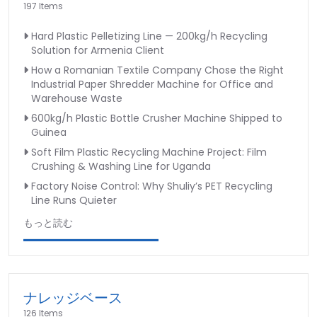
197 Items
Hard Plastic Pelletizing Line — 200kg/h Recycling
Solution for Armenia Client
How a Romanian Textile Company Chose the Right
Industrial Paper Shredder Machine for Office and
Warehouse Waste
600kg/h Plastic Bottle Crusher Machine Shipped to
Guinea
Soft Film Plastic Recycling Machine Project: Film
Crushing & Washing Line for Uganda
Factory Noise Control: Why Shuliy’s PET Recycling
Line Runs Quieter
もっと読む
ナレッジベース
126 Items