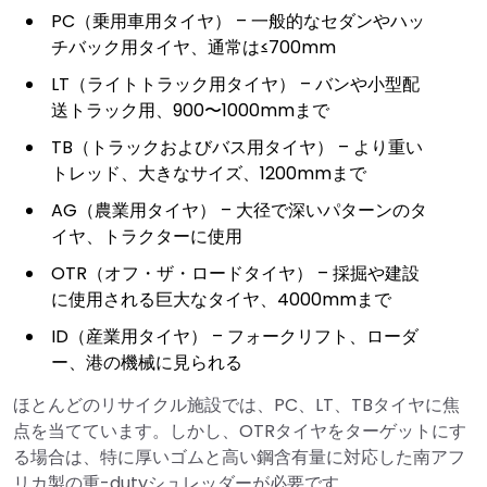
PC（乗用車用タイヤ） – 一般的なセダンやハッ
チバック用タイヤ、通常は≤700mm
LT（ライトトラック用タイヤ） – バンや小型配
送トラック用、900〜1000mmまで
TB（トラックおよびバス用タイヤ） – より重い
トレッド、大きなサイズ、1200mmまで
AG（農業用タイヤ） – 大径で深いパターンのタ
イヤ、トラクターに使用
OTR（オフ・ザ・ロードタイヤ） – 採掘や建設
に使用される巨大なタイヤ、4000mmまで
ID（産業用タイヤ） – フォークリフト、ローダ
ー、港の機械に見られる
ほとんどのリサイクル施設では、PC、LT、TBタイヤに焦
点を当てています。しかし、OTRタイヤをターゲットにす
る場合は、特に厚いゴムと高い鋼含有量に対応した南アフ
リカ製の重-dutyシュレッダーが必要です。