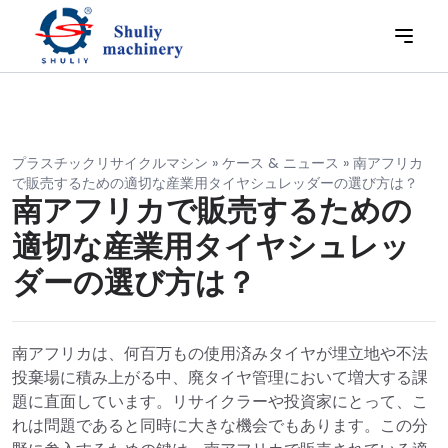
プラスチックリサイクルマシン
»
ケース & ニュース
»
南アフリカ
で販売するための適切な産業用タイヤシュレッダーの選び方は？
南アフリカで販売するための
適切な産業用タイヤシュレッ
ダーの選び方は？
南アフリカは、何百万もの使用済みタイヤが埋立地や不法
投棄場に積み上がる中、廃タイヤ管理において増大する課
題に直面しています。リサイクラーや投資家にとって、こ
れは問題であると同時に大きな機会でもあります。この分