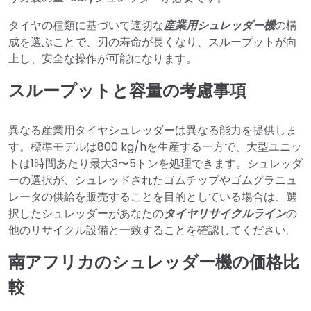
タイヤの種類に基づいて適切な
産業用シュレッダー機
の構
成を選ぶことで、刃の寿命が長くなり、スループットが向
上し、安全な操作が可能になります。
スループットと容量の考慮事項
異なる産業用タイヤシュレッダーは異なる能力を提供しま
す。標準モデルは800 kg/hを生産する一方で、大型ユニッ
トは1時間あたり最大3〜5トンを処理できます。シュレッダ
ーの選択が、シュレッドされたゴムチップやゴムグラニュ
レータの供給を販売することを目的としている場合は、選
択したシュレッダーがあなたの
タイヤリサイクルライン
の
他のリサイクル設備と一致することを確認してください。
南アフリカのシュレッダー機の価格比
較