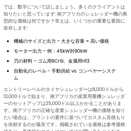
では、数字について話しましょう。多くのクライアントは
知りたいと思っています: 南アフリカのシュレッダー機の典
型的な価格は何ですか？答えは、いくつかの重要な要因に
依存します:
機械のサイズと出力 – 大きな容量 = 高い価格
モーター出力 – 例：45kW対90kW
刃の材料 – ゴム用9CrSi、金属用H13
自動化のレベル - 手動供給 vs. コンベヤーシステ
ム
エントリーレベルのタイヤシュレッダーは8,000ドルから
12,000ドルで始まり、南アフリカの産業用重機シュレッダ
ーのセットアップは25,000ドル以上かかることがありま
す。南アフリカの正確な産業シュレッダー機の価格を知り
たい場合は、プラントの要件に基づいてカスタム見積もり
を依頼するのが最良です。掲載されている価格は参考価格