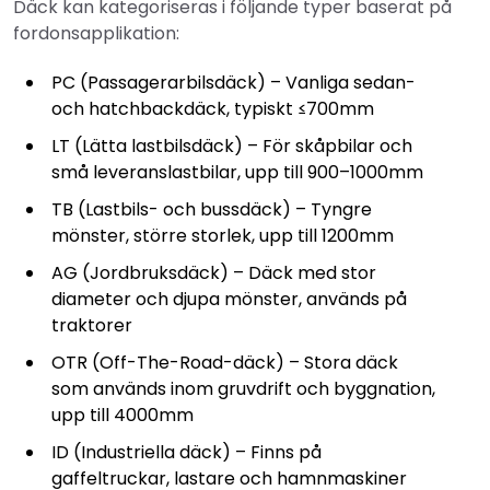
Däck kan kategoriseras i följande typer baserat på
fordonsapplikation:
PC (Passagerarbilsdäck) – Vanliga sedan-
och hatchbackdäck, typiskt ≤700mm
LT (Lätta lastbilsdäck) – För skåpbilar och
små leveranslastbilar, upp till 900–1000mm
TB (Lastbils- och bussdäck) – Tyngre
mönster, större storlek, upp till 1200mm
AG (Jordbruksdäck) – Däck med stor
diameter och djupa mönster, används på
traktorer
OTR (Off-The-Road-däck) – Stora däck
som används inom gruvdrift och byggnation,
upp till 4000mm
ID (Industriella däck) – Finns på
gaffeltruckar, lastare och hamnmaskiner