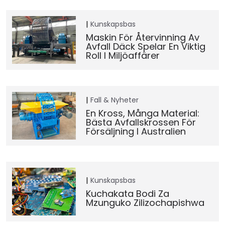
Kunskapsbas
Maskin För Återvinning Av
Avfall Däck Spelar En Viktig
Roll I Miljöaffärer
Fall & Nyheter
En Kross, Många Material:
Bästa Avfallskrossen För
Försäljning I Australien
Kunskapsbas
Kuchakata Bodi Za
Mzunguko Zilizochapishwa