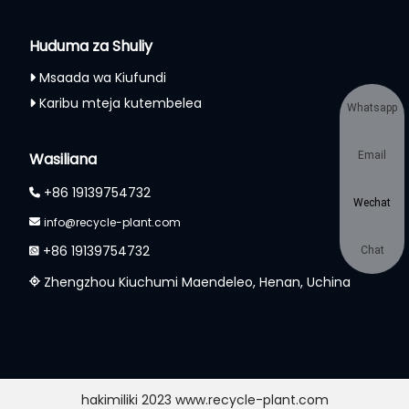
Huduma za Shuliy
Msaada wa Kiufundi
Karibu mteja kutembelea
Whatsapp
Wasiliana
Email
+86 19139754732
Wechat
info@recycle-plant.com
+86 19139754732
Chat
Zhengzhou Kiuchumi Maendeleo, Henan, Uchina
hakimiliki 2023 www.recycle-plant.com