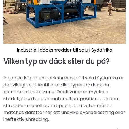
Industriell däckshredder till salu i Sydafrika
Vilken typ av däck sliter du på?
Innan du köper en däckshredder till salu i Sydafrika är
det viktigt att identifiera vilka typer av däck du
planerar att återvinna. Däck varierar mycket i
storlek, struktur och materialkomposition, och den
shredder-modell och kapacitet du väljer måste
matchas därefter för att undvika överbelastning eller
ineffektiv shredding.