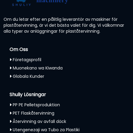
Om du letar efter en pålitlig leverantör av maskiner för
plaståtervinning, är vi det bästa valet för dig. Vi välkomnar
alla typer av anläggningar för plaståtervinning.
Om Oss
Företagsprofil
Muonekano wa Kiwanda
Globala Kunder
Shuliy Lösningar
PP PE Pelletsproduktion
PET Flaskåtervinning
Återvinning av avfall däck
Utengenezaji wa Tubo za Plastiki