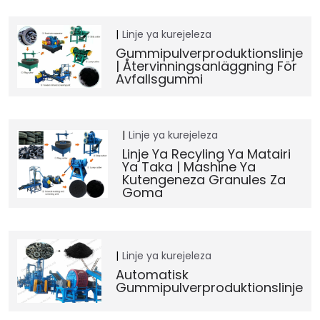
Linje ya kurejeleza
Gummipulverproduktionslinje
| Återvinningsanläggning För
Avfallsgummi
Linje ya kurejeleza
Linje Ya Recyling Ya Matairi
Ya Taka | Mashine Ya
Kutengeneza Granules Za
Goma
Linje ya kurejeleza
Automatisk
Gummipulverproduktionslinje