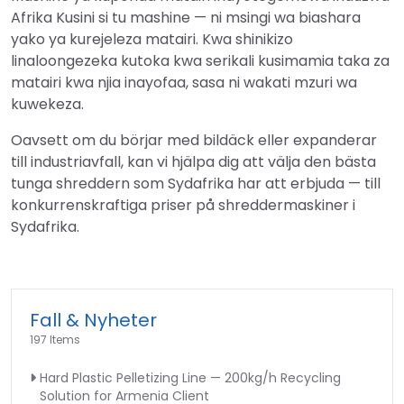
Afrika Kusini si tu mashine — ni msingi wa biashara
yako ya kurejeleza matairi. Kwa shinikizo
linaloongezeka kutoka kwa serikali kusimamia taka za
matairi kwa njia inayofaa, sasa ni wakati mzuri wa
kuwekeza.
Oavsett om du börjar med bildäck eller expanderar
till industriavfall, kan vi hjälpa dig att välja den bästa
tunga shreddern som Sydafrika har att erbjuda — till
konkurrenskraftiga priser på shreddermaskiner i
Sydafrika.
Fall & Nyheter
197 Items
Hard Plastic Pelletizing Line — 200kg/h Recycling
Solution for Armenia Client