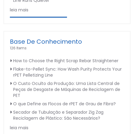
Line Runs Quieter
leia mais
Base De Conhecimento
126 Items
How to Choose the Right Scrap Rebar Straightener
Flake-to-Pellet Sync: How Wash Purity Protects Your
rPET Pelletizing Line
O Custo Oculto da Produção: Uma Lista Central de
Peças de Desgaste de Máquinas de Reciclagem de
PET
O que Define as Flocos de rPET de Grau de Fibra?
Secador de Tubulação e Separador Zig Zag
Reciclagem de Plástico: São Necessários?
leia mais