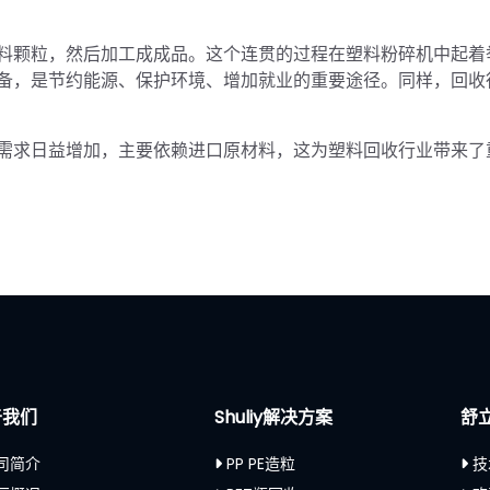
料颗粒，然后加工成成品。这个连贯的过程在塑料粉碎机中起着
备，是节约能源、保护环境、增加就业的重要途径。同样，回收
需求日益增加，主要依赖进口原材料，这为塑料回收行业带来了
于我们
Shuliy解决方案
舒
司简介
PP PE造粒
技