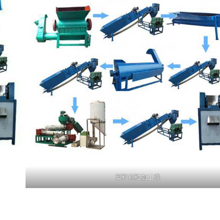
塑料颗粒加工线