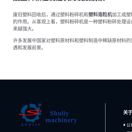
废旧塑料回收后，通过塑料粉碎机和
塑料造粒机
加工成塑
的作用。从客观上看，塑料粉碎机是一种塑料粉碎处理设
来越强大。
许多发展中国家对塑料原材料和塑料制造中稀缺原材料的
遇和发展前景。
关
公