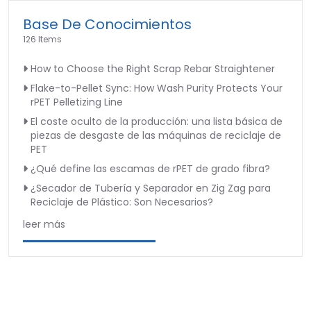
Base De Conocimientos
126 Items
How to Choose the Right Scrap Rebar Straightener
Flake-to-Pellet Sync: How Wash Purity Protects Your
rPET Pelletizing Line
El coste oculto de la producción: una lista básica de
piezas de desgaste de las máquinas de reciclaje de
PET
¿Qué define las escamas de rPET de grado fibra?
¿Secador de Tubería y Separador en Zig Zag para
Reciclaje de Plástico: Son Necesarios?
leer más