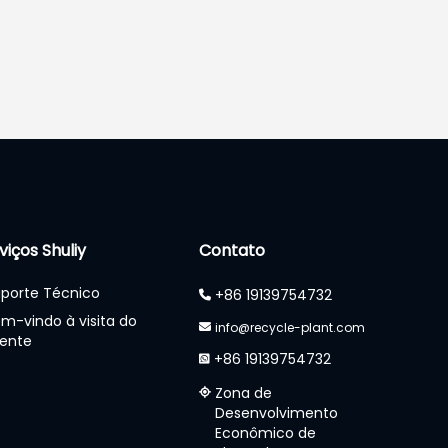
viços Shuliy
Contato
porte Técnico
+86 19139754732
m-vindo à visita do
info@recycle-plant.com
iente
+86 19139754732
Zona de
Desenvolvimento
Econômico de