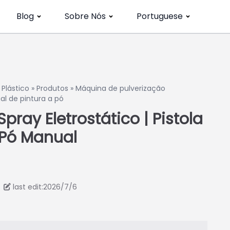
Blog
Sobre Nós
Portuguese
Plástico
»
Produtos
»
Máquina de pulverização
ual de pintura a pó
ray Eletrostático | Pistola
 Pó Manual
last edit:2026/7/6