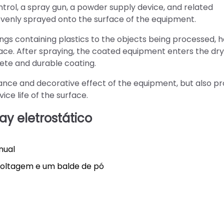
rol, a spray gun, a powder supply device, and related
evenly sprayed onto the surface of the equipment.
gs containing plastics to the objects being processed, h
ace. After spraying, the coated equipment enters the dry
lete and durable coating.
ance and decorative effect of the equipment, but also pr
ce life of the surface.
y eletrostático
nual
voltagem e um balde de pó