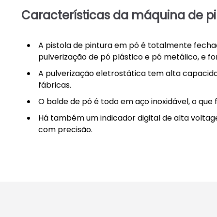
Características da máquina de 
A pistola de pintura em pó é totalmente fech
pulverização de pó plástico e pó metálico, e fo
A pulverização eletrostática tem alta capaci
fábricas.
O balde de pó é todo em aço inoxidável, o que f
Há também um indicador digital de alta voltag
com precisão.