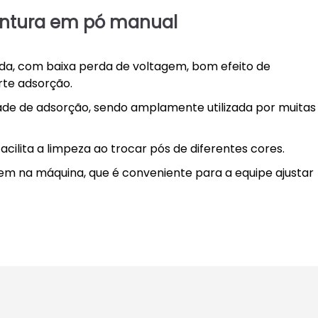
pintura em pó manual
ada, com baixa perda de voltagem, bom efeito de
rte adsorção.
dade de adsorção, sendo amplamente utilizada por muitas
acilita a limpeza ao trocar pós de diferentes cores.
em na máquina, que é conveniente para a equipe ajustar