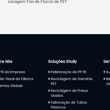
Lavagem Fria de Flocos de PET
re Nós
Soluções Shuliy
Ser
rfil da Empresa
Pelletização de PP PE
Su
são Geral da Fábrica
Reciclagem de Garrafas
Be
PET
cl
ientes Globais
Reciclagem de Pneus
Usados
Fabricação de Tubos
Plásticos