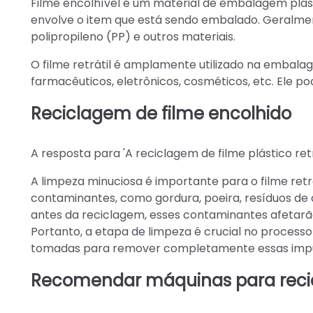
Filme encolhível é um material de embalagem plás
envolve o item que está sendo embalado. Geralmente 
polipropileno (PP) e outros materiais.
O filme retrátil é amplamente utilizado na embala
farmacêuticos, eletrônicos, cosméticos, etc. Ele p
Reciclagem de filme encolhido
A resposta para 'A reciclagem de filme plástico retrá
A limpeza minuciosa é importante para o filme retrá
contaminantes, como gordura, poeira, resíduos de 
antes da reciclagem, esses contaminantes afetarão
Portanto, a etapa de limpeza é crucial no processo
tomadas para remover completamente essas imp
Recomendar máquinas para recic