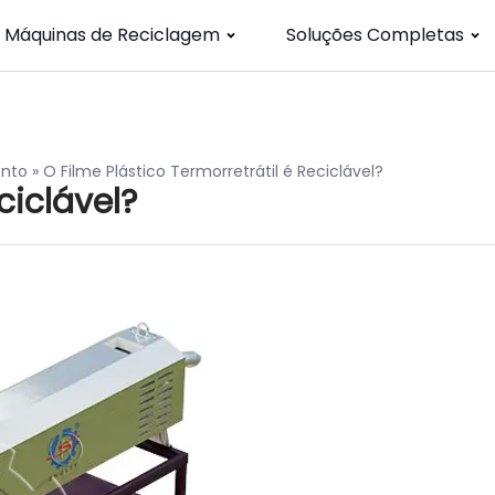
Máquinas de Reciclagem
Soluções Completas
ento
»
O Filme Plástico Termorretrátil é Reciclável?
eciclável?