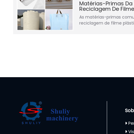
Matérias-Primas Da
Reciclagem De Filme
As matérias-primas comu
reciclagem de filme plást
Sob
Pe
Vi