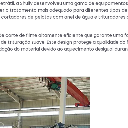
 retrátil, a Shuliy desenvolveu uma gama de equipamentos
cer o tratamento mais adequado para diferentes tipos de
tas, cortadores de pelotas com anel de água e trituradores
e corte de filme altamente eficiente que garante uma f
 trituração suave. Este design protege a qualidade do 
dação do material devido ao aquecimento desigual duran