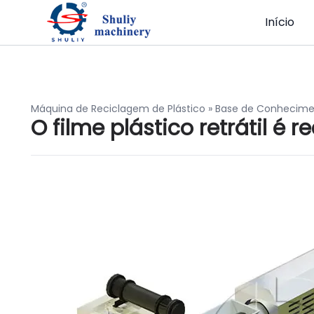
Início
Máquina de Reciclagem de Plástico
»
Base de Conhecim
O filme plástico retrátil é r