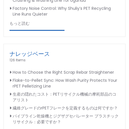
Crushing & Washing Line for Uganda
Factory Noise Control: Why Shuliy’s PET Recycling
Line Runs Quieter
もっと読む
ナレッジベース
126 Items
How to Choose the Right Scrap Rebar Straightener
Flake-to-Pellet Sync: How Wash Purity Protects Your
rPET Pelletizing Line
生産の隠れたコスト：PETリサイクル機械の摩耗部品のコ
アリスト
繊維グレードのrPETフレークを定義するものは何ですか？
パイプライン乾燥機とジグザグセパレーター プラスチック
リサイクル：必要ですか？