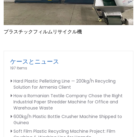
プラスチックフィルムリサイクル機
ケースとニュース
197 Items
Hard Plastic Pelletizing Line — 200kg/h Recycling
Solution for Armenia Client
How a Romanian Textile Company Chose the Right
Industrial Paper Shredder Machine for Office and
Warehouse Waste
600kg/h Plastic Bottle Crusher Machine Shipped to
Guinea
Soft Film Plastic Recycling Machine Project: Film