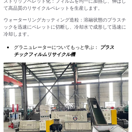
ストリップペレット化：フィルムを均一に加熱し、伸ばし
て高品質のリサイクルペレットを生産します。
ウォーターリングカッティング造粒：溶融状態のプラスチ
ックを迅速にペレットに切断し、冷却水で成形して迅速に
冷却します。
グラニュレーターについてもっと学ぶ：
プラス
チックフィルムリサイクル機