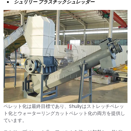
シュリリー プラスチックシュレッダー
ペレット化は最終目標であり、Shuliyはストレッチペレッ
ト化とウォーターリングカットペレット化の両方を提供し
ています。