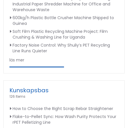
Industrial Paper Shredder Machine for Office and
Warehouse Waste
600kg/h Plastic Bottle Crusher Machine Shipped to
Guinea
Soft Film Plastic Recycling Machine Project: Film
Crushing & Washing Line for Uganda
Factory Noise Control: Why Shuliy’s PET Recycling
Line Runs Quieter
läs mer
Kunskapsbas
126 Items
How to Choose the Right Scrap Rebar Straightener
Flake-to-Pellet Sync: How Wash Purity Protects Your
rPET Pelletizing Line