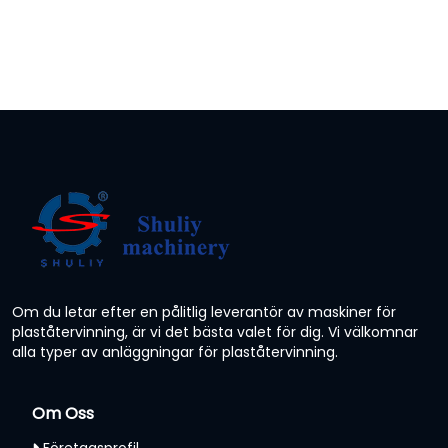
Om du letar efter en pålitlig leverantör av maskiner för
plaståtervinning, är vi det bästa valet för dig. Vi välkomnar
alla typer av anläggningar för plaståtervinning.
Om Oss
Företagsprofil