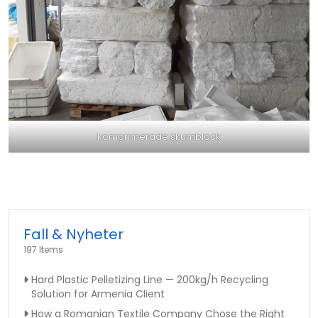
komprimerade skumblock
Fall & Nyheter
197 Items
Hard Plastic Pelletizing Line — 200kg/h Recycling
Solution for Armenia Client
How a Romanian Textile Company Chose the Right