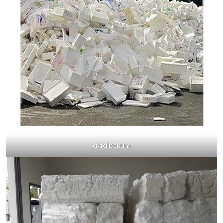
avfallsskum