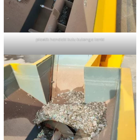
plastik handaki kutu kutenga tanki