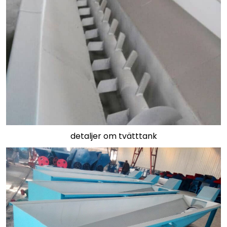
detaljer om tvätttank