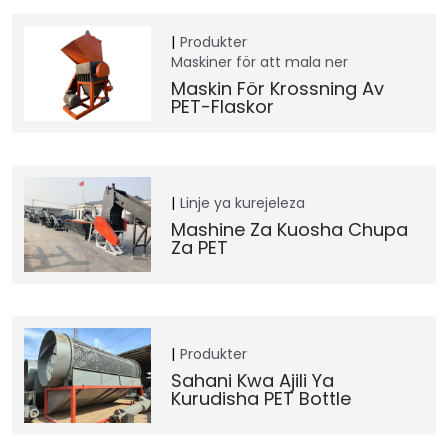
Produkter
Maskiner för att mala ner
Maskin För Krossning Av
PET-Flaskor
Linje ya kurejeleza
Mashine Za Kuosha Chupa
Za PET
Produkter
Sahani Kwa Ajili Ya
Kurudisha PET Bottle