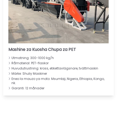
Mashine za Kuosha Chupa za PET
Utmatning: 300-1000 kg/h
Råmaterial: PET-flaskor
Huvudutrustning: kross, etikettavlägsnare, tvättmaskin
Märke: Shuliy Maskiner
Eneo la mauzo ya moto: Msumbiji, Nigeria, Ethiopia, Kongo,
nk.
Garanti: 12 månader