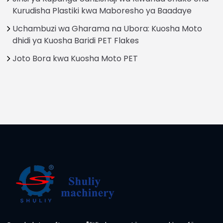
Kurudisha Plastiki kwa Maboresho ya Baadaye
Uchambuzi wa Gharama na Ubora: Kuosha Moto
dhidi ya Kuosha Baridi PET Flakes
Joto Bora kwa Kuosha Moto PET