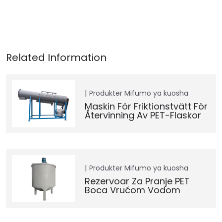
Produkter
Mifumo ya kuosha
Maskin För Friktionstvätt För
Återvinning Av PET-Flaskor
Produkter
Mifumo ya kuosha
Rezervoar Za Pranje PET
Boca Vrućom Vodom