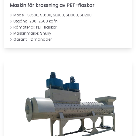
Maskin för krossning av PET-flaskor
Modell: SL500, SL600, SL800, SL1000, SL1200
Utgång: 200-2500 kg/h
Råmaterial: PET-flaskor
Maskinmärke: Shuliy
Garanti: 12 månader