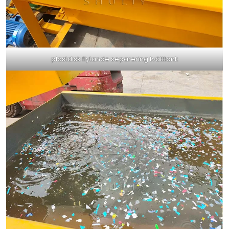
plastdisk flytande separering tvätttank