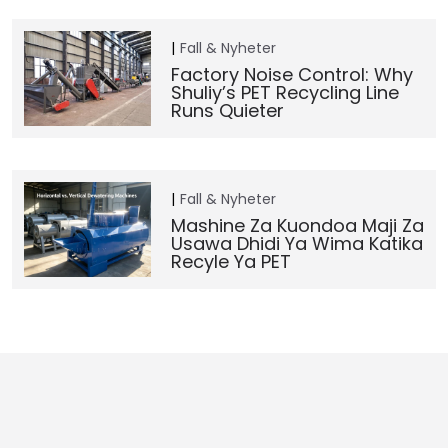
Fall & Nyheter
Factory Noise Control: Why
Shuliy’s PET Recycling Line
Runs Quieter
Fall & Nyheter
Mashine Za Kuondoa Maji Za
Usawa Dhidi Ya Wima Katika
Recyle Ya PET