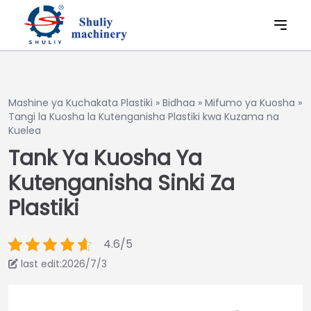
Mashine ya Kuchakata Plastiki
»
Bidhaa
»
Mifumo ya Kuosha
»
Tangi la Kuosha la Kutenganisha Plastiki kwa Kuzama na
Kuelea
Tank Ya Kuosha Ya
Kutenganisha Sinki Za
Plastiki
4.6/5
last edit:2026/7/3