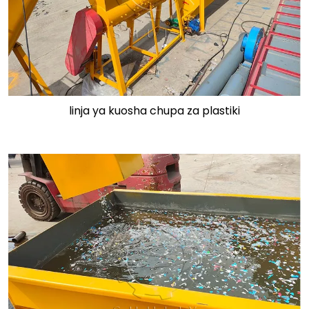
linja ya kuosha chupa za plastiki